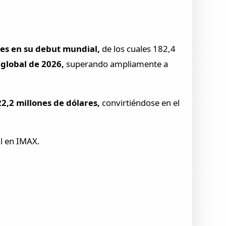
res en su debut mundial,
de los cuales 182,4
 global de 2026,
superando ampliamente a
2,2 millones de dólares,
convirtiéndose en el
al en IMAX.