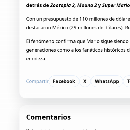
detrás de
Zootopia 2, Moana 2
y
Super Mario 
Con un presupuesto de 110 millones de dólar
destacaron México (29 millones de dólares), Rei
El fenómeno confirma que Mario sigue siendo 
generaciones como a los fanáticos históricos d
empieza.
Compartir
Facebook
X
WhatsApp
T
Comentarios