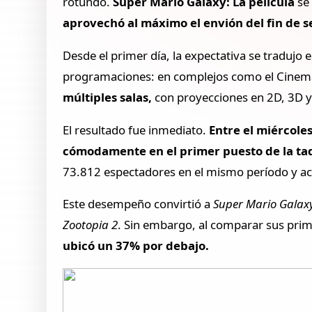
rotundo.
Super Mario Galaxy: La película
se 
aprovechó al máximo el envión del fin de
Desde el primer día, la expectativa se tradujo
programaciones: en complejos como el Cinema
múltiples salas,
con proyecciones en 2D, 3D y
El resultado fue inmediato.
Entre el miércoles
cómodamente en el primer puesto de la taq
73.812 espectadores en el mismo período y ac
Este desempeño convirtió a
Super Mario Galaxy
Zootopia 2
. Sin embargo, al comparar sus prim
ubicó un 37% por debajo.