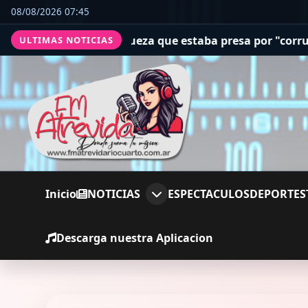
08/08/2026 07:45
 una jueza que estaba presa por "corrupción espiritual"
ULTIMAS NOTICIAS
Inicio
NOTICIAS
ESPECTACULOS
DEPORTES
Descarga nuestra Aplicacion