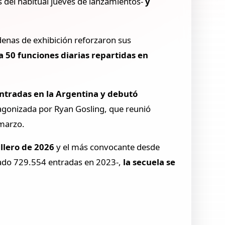
es del habitual jueves de lanzamientos-
y
adenas de exhibición reforzaron sus
ta 50 funciones diarias repartidas en
 entradas en la Argentina y debutó
agonizada por Ryan Gosling, que reunió
 marzo.
llero de 2026
y el más convocante desde
zado 729.554 entradas en 2023-,
la secuela se