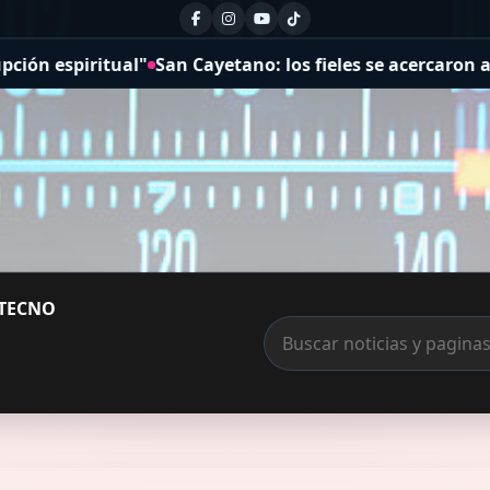
San Cayetano: los fieles se acercaron a pedir por la salu
TECNO