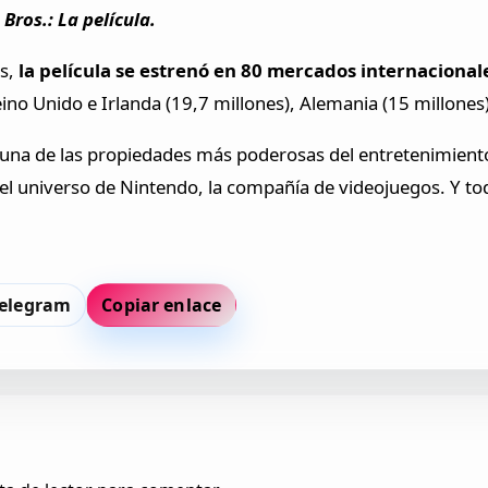
Bros.: La película.
es,
la película se estrenó en 80 mercados internacional
no Unido e Irlanda (19,7 millones), Alemania (15 millones)
una de las propiedades más poderosas del entretenimiento 
el universo de Nintendo, la compañía de videojuegos. Y todo
elegram
Copiar enlace