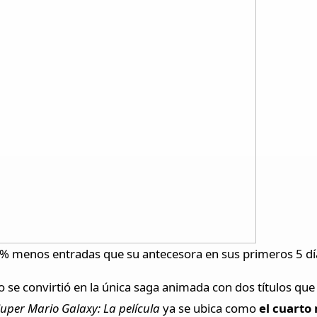
7% menos entradas que su antecesora en sus primeros 5 día
o se convirtió en la única saga animada con dos títulos que
uper Mario Galaxy: La película
ya se ubica como
el cuarto