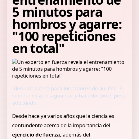
5 minutos para
hombros y agarre:
"100 repeticiones
en total"
Ideó una rutina para luchadores de Jiu Jitsu. El
secreto está en aguantar y hacerlo con el peso
adecuado.
Desde hace ya varios años que la ciencia es
contundente acerca de la importancia del
ejercicio de fuerza
, además del