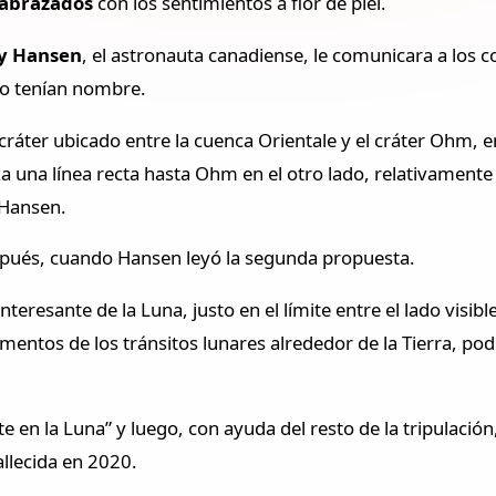
 abrazados
con los sentimientos a flor de piel.
y Hansen
, el astronauta canadiense, le comunicara a los 
no tenían nombre.
cráter ubicado entre la cuenca Orientale y el cráter Ohm, e
aza una línea recta hasta Ohm en el otro lado, relativament
 Hansen.
pués, cuando Hansen leyó la segunda propuesta.
eresante de la Luna, justo en el límite entre el lado visible
 momentos de los tránsitos lunares alrededor de la Tierra,
te en la Luna” y luego, con ayuda del resto de la tripulaci
fallecida en 2020.