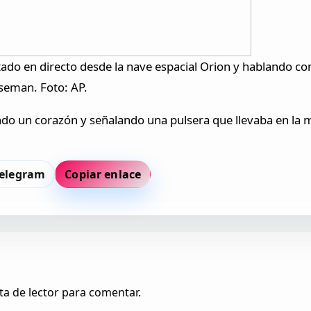
ado en directo desde la nave espacial Orion y hablando co
iseman. Foto: AP.
do un corazón y señalando una pulsera que llevaba en la 
elegram
Copiar enlace
ta de lector para comentar.