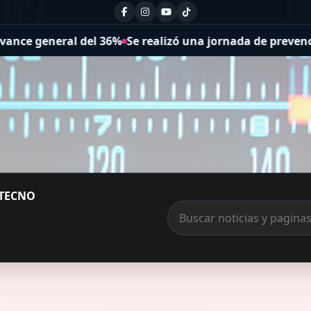
l 36%
Se realizó una jornada de prevención del suicidio
A
TECNO