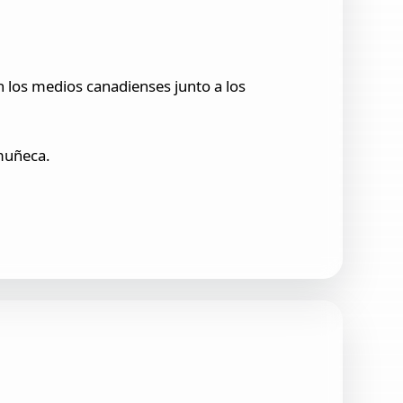
n los medios canadienses junto a los
muñeca.