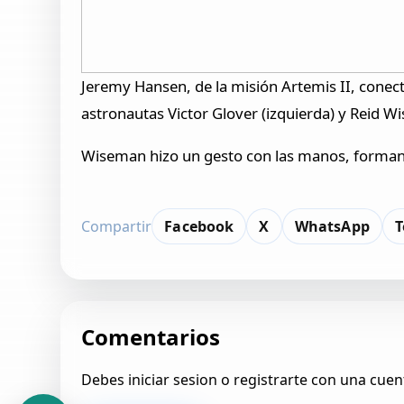
Jeremy Hansen, de la misión Artemis II, conect
astronautas Victor Glover (izquierda) y Reid W
Wiseman hizo un gesto con las manos, forman
Compartir
Facebook
X
WhatsApp
T
Comentarios
Debes iniciar sesion o registrarte con una cuen