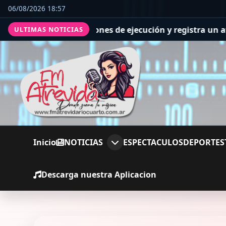
06/08/2026 18:57
previsiones de ejecución y registra un avance general de
ULTIMAS NOTICIAS
Inicio
NOTICIAS
ESPECTACULOS
DEPORTES
Descarga nuestra Aplicacion