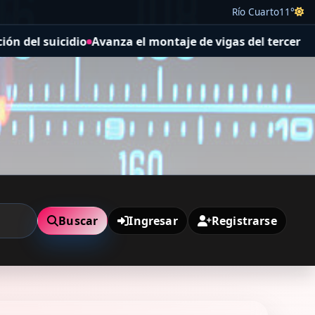
Río Cuarto
11°
vanza el montaje de vigas del tercer puente del distribu
Buscar
Ingresar
Registrarse