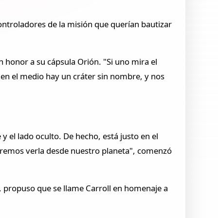
controladores de la misión que querían bautizar
n honor a su cápsula Orión. "Si uno mira el
e en el medio hay un cráter sin nombre, y nos
 y el lado oculto. De hecho, está justo en el
 podremos verla desde nuestro planeta", comenzó
ón, propuso que se llame Carroll en homenaje a