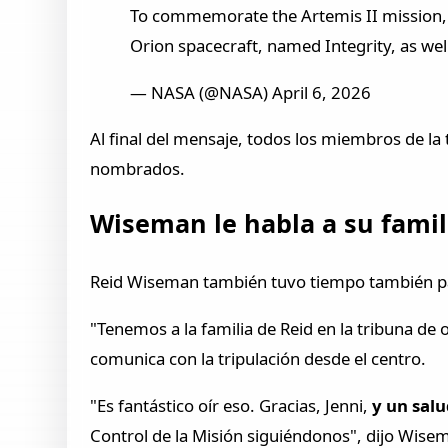
To commemorate the Artemis II mission, 
Orion spacecraft, named Integrity, as wel
— NASA (@NASA) April 6, 2026
Al final del mensaje, todos los miembros de la
nombrados.
Wiseman le habla a su famil
Reid Wiseman también tuvo tiempo también para
"Tenemos a la familia de Reid en la tribuna de
comunica con la tripulación desde el centro.
"Es fantástico oír eso. Gracias, Jenni,
y un salu
Control de la Misión siguiéndonos", dijo Wisema