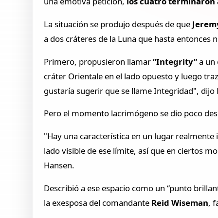
una emotiva petición,
los cuatro terminaron
La situación se produjo después de que
Jerem
a dos cráteres de la Luna que hasta entonces 
Primero, propusieron llamar
“Integrity”
a un 
cráter Orientale en el lado opuesto y luego tr
gustaría sugerir que se llame Integridad", dijo
Pero el momento lacrimógeno se dio poco des
"Hay una característica en un lugar realmente int
lado visible de ese límite, así que en ciertos
Hansen.
Describió a ese espacio como un “punto brillan
la exesposa del comandante
Reid Wiseman
, 