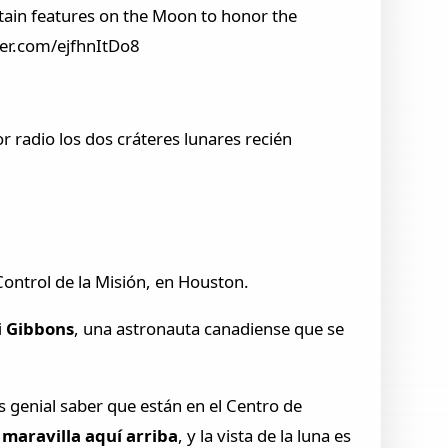
ain features on the Moon to honor the
tter.com/ejfhnItDo8
r radio los dos cráteres lunares recién
ontrol de la Misión, en Houston.
i Gibbons
, una astronauta canadiense que se
s genial saber que están en el Centro de
maravilla aquí arriba
, y la vista de la luna es