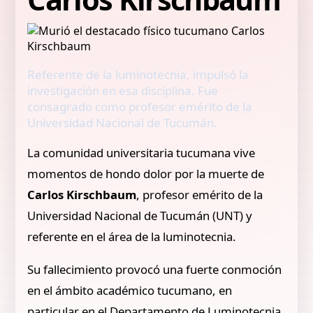
Referente de la luminotecnia, impulsó la
investigación en esa disciplina. Fue
consagrado como profesor emérito de la
Universidad Nacional de Tucumán.
La comunidad universitaria tucumana vive
momentos de hondo dolor por la muerte de
Carlos Kirschbaum
, profesor emérito de la
Universidad Nacional de Tucumán (UNT) y
referente en el área de la luminotecnia.
Su fallecimiento provocó una fuerte conmoción
en el ámbito académico tucumano, en
particular en el Departamento de Luminotecnia,