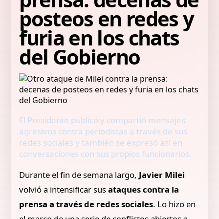
posteos en redes y
furia en los chats
del Gobierno
El Presidente publicó y compartió mensajes
agresivos contra periodistas a través de sus
redes sociales y también se expresó así en
conversaciones con sus propios funcionarios.
Durante el fin de semana largo,
Javier Milei
volvió a intensificar sus
ataques contra la
prensa a través de redes sociales
. Lo hizo en
el marco de una serie de conflictos abiertos a