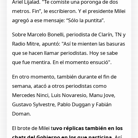
Ariel Lijalad. "Te comiste una poronga de dos
metros. Fin”, le escribieron. Y el presidente Milei
agregó a ese mensaje: “Sólo la puntita”.
Sobre Marcelo Bonelli, periodista de Clarín, TN y
Radio Mitre, apuntó: "Así te mienten las basuras
que se hacen llamar periodistas. Hoy se sabe
que fue mentira. En el momento ensució".
En otro momento, también durante el fin de
semana, atacó a otros periodistas como
Mercedes Ninci, Luis Novaresio, Manu Jove,
Gustavo Sylvestre, Pablo Duggan y Fabián
Doman.
El brote de Milei t
uvo réplicas también en los
chats del Gobierno en los que participa.
Así