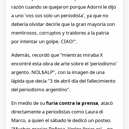
razón cuando se quejaron porque Adorni le dijo
a uno 'vos sos solo un periodista', ya que no
debería olvidar decirle que la gran mayoría son
mentirosos, corruptos y traidores a la patria
por intentar un golpe. CIAO!".
Además, recordó que "mientras miraba X
encontré esta obra de arte sobre el 'periodismo'
argento. NOL$ALP", con la imagen de una
lápida que decía "3 de abril día del fallecimiento
del periodismo argentino".
En medio de su
furia contra la prensa
, atacó
directamente a periodistas como Laura di
Marco, a quien el sábado le dedicó un posteo.
"Muchas gracias Roñosa. Verlos llorar así... no