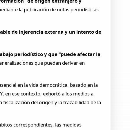
formación" de origen extranjero y
mediante la publicación de notas periodísticas
ble de injerencia externa y un intento de
rabajo periodístico y que "puede afectar la
eneralizaciones que puedan derivar en
sencial en la vida democrática, basado en la
 Y, en ese contexto, exhortó a los medios a
fiscalización del origen y la trazabilidad de la
ámbitos correspondientes, las medidas