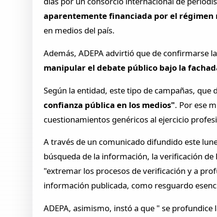
días por un consorcio internacional de periodi
aparentemente financiada por el régimen 
en medios del país.
Además, ADEPA advirtió que de confirmarse la
manipular el debate público bajo la facha
Según la entidad, este tipo de campañas, que d
confianza pública en los medios"
. Por ese 
cuestionamientos genéricos al ejercicio profes
A través de un comunicado difundido este lunes
búsqueda de la información, la verificación de 
"extremar los procesos de verificación y a profun
información publicada, como resguardo esencial 
ADEPA, asimismo, instó a que " se profundice l