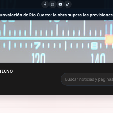
n de Río Cuarto: la obra supera las previsiones de ejecuc
TECNO