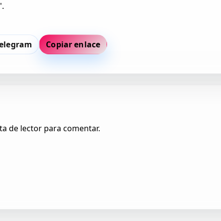
".
elegram
Copiar enlace
ta de lector para comentar.