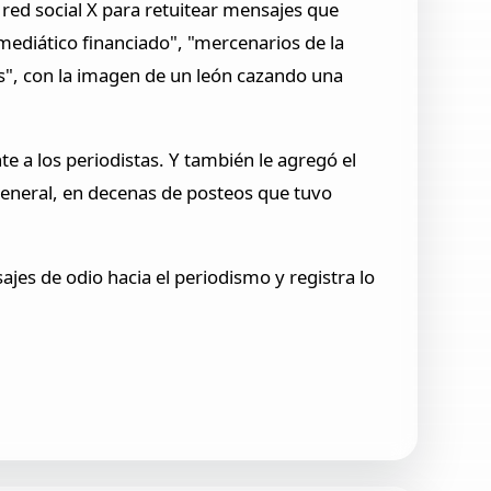
 red social X para retuitear mensajes que
 mediático financiado", "mercenarios de la
os", con la imagen de un león cazando una
 a los periodistas. Y también le agregó el
 general, en decenas de posteos que tuvo
jes de odio hacia el periodismo y registra lo