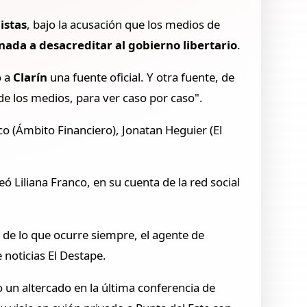
istas
, bajo la acusación que los medios de
ada a desacreditar al gobierno libertario
.
o a
Clarín
una fuente oficial. Y otra fuente, de
e los medios, para ver caso por caso".
co (Ámbito Financiero), Jonatan Heguier (El
 Liliana Franco, en su cuenta de la red social
 de lo que ocurre siempre, el agente de
 noticias El Destape.
un altercado en la última conferencia de