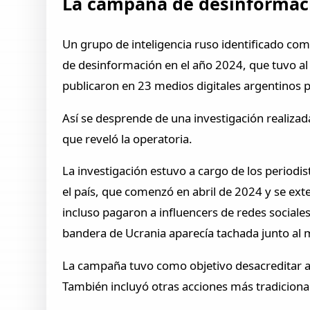
La campaña de desinformaci
Un grupo de inteligencia ruso identificado co
de desinformación en el año 2024, que tuvo al
publicaron en 23 medios digitales argentinos pa
Así se desprende de una investigación realizada
que reveló la operatoria.
La investigación estuvo a cargo de los periodi
el país, que comenzó en abril de 2024 y se e
incluso pagaron a influencers de redes sociale
bandera de Ucrania aparecía tachada junto al me
La campaña tuvo como objetivo desacreditar al
También incluyó otras acciones más tradicionale