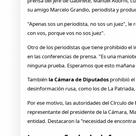
prensa del jefe de Gabinete, Manuel Adorni, cu
su amigo Marcelo Grandio, periodista y product
"Apenas sos un periodista, no sos un juez", le
con vos, porque vos no sos juez".
Otro de los periodistas que tiene prohibido el
en las conferencias de prensa. "Es una manio
ninguna prueba. Esperamos que esto mañana 
También
la Cámara de Diputados
prohibió el
desinformación rusa, como los de La Patriada, 
Por ese motivo, las autoridades del Círculo de
representante del presidente de la Cámara, Ma
entidad. Destacaron la "necesidad de encontrar