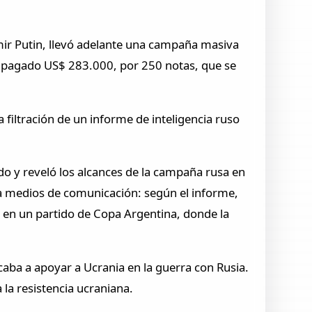
mir Putin, llevó adelante una campaña masiva
a pagado US$ 283.000, por 250 notas, que se
 filtración de un informe de inteligencia ruso
ado y reveló los alcances de la campaña rusa en
a medios de comunicación: según el informe,
a en un partido de Copa Argentina, donde la
aba a apoyar a Ucrania en la guerra con Rusia.
 la resistencia ucraniana.