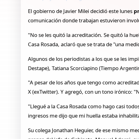
El gobierno de Javier Milei decidió este lunes
p
comunicación donde trabajan estuvieron invo
"No se les quitó la acreditación. Se quitó la hu
Casa Rosada, aclaró que se trata de "una medi
Algunos de los periodistas a los que se les imp
Destape), Tatiana Scorciapino (Tiempo Argenti
"A pesar de los años que tengo como acreditada
X (exTwitter). Y agregó, con un tono irónico: "
"Llegué a la Casa Rosada como hago casi todos 
ingresos me dijo que mi huella estaba inhabilita
Su colega Jonathan Heguier, de ese mismo medi