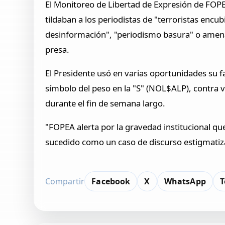
El Monitoreo de Libertad de Expresión de FOPEA
tildaban a los periodistas de "terroristas encu
desinformación", "periodismo basura" o amenaz
presa.
El Presidente usó en varias oportunidades su f
símbolo del peso en la "S" (NOL$ALP), contra v
durante el fin de semana largo.
"FOPEA alerta por la gravedad institucional qu
sucedido como un caso de discurso estigmatiz
Compartir
Facebook
X
WhatsApp
T