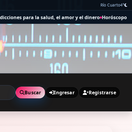
Río Cuarto
4°
d, el amor y el dinero
Horóscopo Acuario de hoy, 07 de ag
Buscar
Ingresar
Registrarse