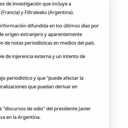
s de investigación que incluye a
Francia) y Filtraleaks (Argentina).
información difundida en los últimos días por
de origen extranjero y aparentemente
ón de notas periodísticas en medios del país.
 de injerencia externa y un intento de
jo periodístico y que "puede afectar la
eralizaciones que puedan derivar en
s "discursos de odio" del presidente Javier
usa en la Argentina.