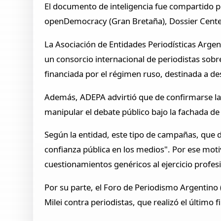
El documento de inteligencia fue compartido p
openDemocracy (Gran Bretaña), Dossier Center e 
La Asociación de Entidades Periodísticas Argen
un consorcio internacional de periodistas so
financiada por el régimen ruso, destinada a des
Además, ADEPA advirtió que de confirmarse la 
manipular el debate público bajo la fachada d
Según la entidad, este tipo de campañas, que de
confianza pública en los medios". Por ese mot
cuestionamientos genéricos al ejercicio profes
Por su parte, el Foro de Periodismo Argentino (
Milei contra periodistas, que realizó el último