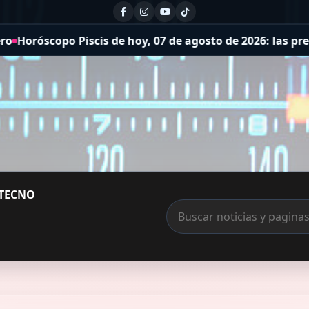
e hoy, 07 de agosto de 2026: las predicciones para la salu
TECNO