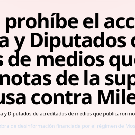
 prohíbe el acc
a y Diputados 
s de medios qu
notas de la su
sa contra Mile
bra de desinformación financiada por el régimen de Mosc