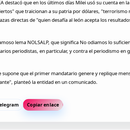
 destacó que en los últimos días Milei usó su cuenta en la
biertos" que traicionan a su patria por dólares, "terrorismo
as directas de "quien desafía al león acepta los resultad
amoso lema NOLSALP, que significa No odiamos lo suficiente
arios periodistas, en particular, y contra el periodismo en
e supone que el primer mandatario genere y replique mensa
ante", planteó la entidad en un comunicado.
elegram
Copiar enlace