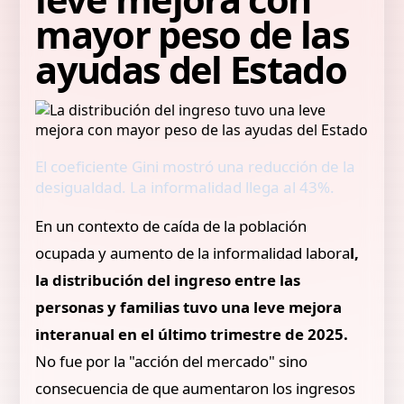
mayor peso de las
ayudas del Estado
El coeficiente Gini mostró una reducción de la
desigualdad. La informalidad llega al 43%.
En un contexto de caída de la población
ocupada y aumento de la informalidad labora
l,
la distribución del ingreso entre las
personas y familias tuvo una leve mejora
interanual en el último trimestre de 2025.
No fue por la "acción del mercado" sino
consecuencia de que aumentaron los ingresos