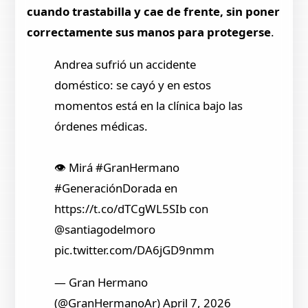
cuando trastabilla y cae de frente, sin poner
correctamente sus manos para protegerse
.
Andrea sufrió un accidente
doméstico: se cayó y en estos
momentos está en la clínica bajo las
órdenes médicas.
👁️ Mirá #GranHermano
#GeneraciónDorada en
https://t.co/dTCgWL5SIb con
@santiagodelmoro
pic.twitter.com/DA6jGD9nmm
— Gran Hermano
(@GranHermanoAr) April 7, 2026