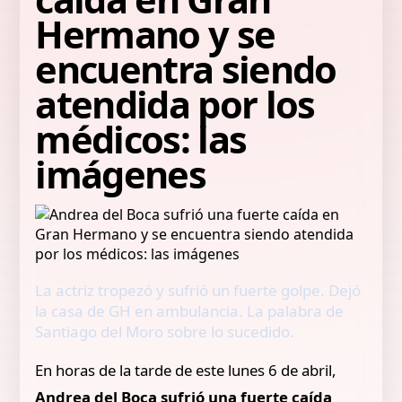
Hermano y se
encuentra siendo
atendida por los
médicos: las
imágenes
La actriz tropezó y sufrió un fuerte golpe. Dejó
la casa de GH en ambulancia. La palabra de
Santiago del Moro sobre lo sucedido.
En horas de la tarde de este lunes 6 de abril,
Andrea del Boca sufrió una fuerte caída