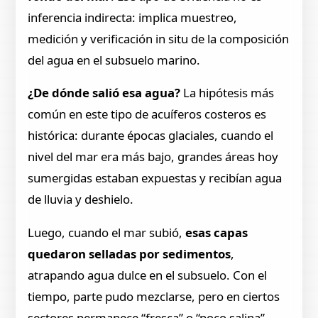
inferencia indirecta: implica muestreo,
medición y verificación in situ de la composición
del agua en el subsuelo marino.
¿De dónde salió esa agua?
La hipótesis más
común en este tipo de acuíferos costeros es
histórica: durante épocas glaciales, cuando el
nivel del mar era más bajo, grandes áreas hoy
sumergidas estaban expuestas y recibían agua
de lluvia y deshielo.
Luego, cuando el mar subió,
esas capas
quedaron selladas por sedimentos
,
atrapando agua dulce en el subsuelo. Con el
tiempo, parte pudo mezclarse, pero en ciertos
sectores permanece “fresca” o “poco salina”.