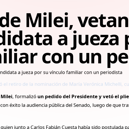
de Milei, vetan
idata a jueza 
iliar con un pe
zó el retiro de la nominación de María Verónica Michelli, 
 Milei
, formalizó
un pedido del Presidente y vetó el pli
n éxito la audiencia pública del Senado, luego de que tra
 quien junto a Carlos Fabián Cuesta había sido postulada par