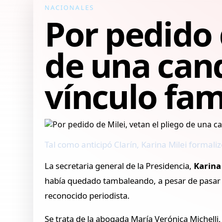
NACIONALES
Por pedido 
de una cand
vínculo fam
Tal como anticipó Clarín, Karina Milei formali
La secretaria general de la Presidencia,
Karina
había quedado tambaleando, a pesar de pasar co
reconocido periodista.
Se trata de la abogada María Verónica Michelli,