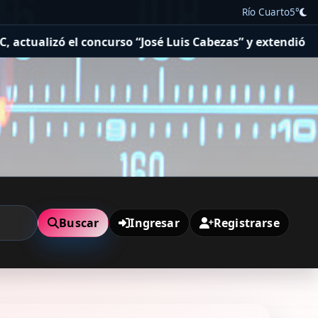
Río Cuarto
5°
concurso “José Luis Cabezas” y extendió beneficios tribu
Buscar
Ingresar
Registrarse