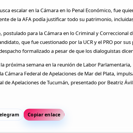
sca escalar en la Cámara en lo Penal Económico, fue quie
ente de la AFA podía justificar todo su patrimonio, inclui
 postulado para la Cámara en lo Criminal y Correccional d
candidato, que fue cuestionado por la UCR y el PRO por sus 
l despacho formalizado a pesar de que los dialoguistas dice
la próxima semana en la reunión de Labor Parlamentaria, e
la Cámara Federal de Apelaciones de Mar del Plata, impulsa
ral de Apelaciones de Tucumán, presentado por Beatriz Áv
elegram
Copiar enlace