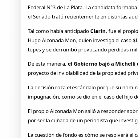
Federal N°3 de La Plata. La candidata formaba p
el Senado trató recientemente en distintas aud
Tal como había anticipado
Clarín
, fue el propi
Hugo Alconada Mon, quien investiga el caso $L
topes y se derrumbó provocando pérdidas mill
De esta manera,
el Gobierno bajó a Michelli 
proyecto de inviolabilidad de la propiedad priv
La decisión roza el escándalo porque su nomin
impugnación, como se dio en el caso del hijo de
El propio Alconada Mon salió a responder sobre 
por ser la cuñada de un periodista que investiga 
La cuestión de fondo es cómo se resolverá el c