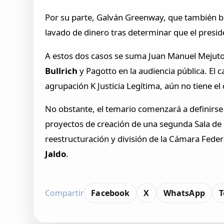
Por su parte, Galván Greenway, que también bu
lavado de dinero tras determinar que el presid
A estos dos casos se suma Juan Manuel Mejuto,
Bullrich
y Pagotto en la audiencia pública. El 
agrupación K Justicia Legítima, aún no tiene e
No obstante, el temario comenzará a definirse 
proyectos de creación de una segunda Sala de 
reestructuración y división de la Cámara Fede
Jaldo
.
Compartir
Facebook
X
WhatsApp
T