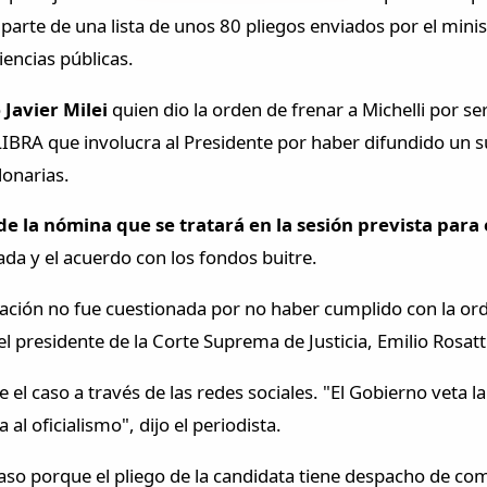
arte de una lista de unos 80 pliegos enviados por el minist
iencias públicas.
o
Javier Milei
quien dio la orden de frenar a Michelli por ser
IBRA que involucra al Presidente por haber difundido un s
onarias.
de la nómina que se tratará en la sesión prevista para 
ada y el acuerdo con los fondos buitre.
ación no fue cuestionada por no haber cumplido con la orde
l presidente de la Corte Suprema de Justicia, Emilio Rosatt
el caso a través de las redes sociales. "El Gobierno veta l
al oficialismo", dijo el periodista.
aso porque el pliego de la candidata tiene despacho de com