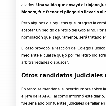
aliados.
Una salida que ensayó el riojano Ju
Menem, fue frenar el pliego sin llevarlo al 
Pero algunos dialoguistas que integran la comis
aceptar un pedido de retiro del Gobierno. Por 
nominación que, seguramente, será tratado en
El caso provocó la reacción del Colegio Públic
mediante el cual se quejó por "el retiro indis
arbitrariedades o abusos".
Otros candidatos judiciales
En tanto se mantiene la incertidumbre sobre l
el jefe de la AFA. Tal como informó este diari
fue señalado por fuentes judiciales de fallar e