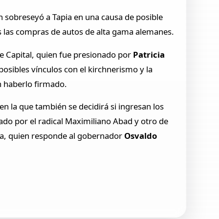
n sobreseyó a Tapia en una causa de posible
das las compras de autos de alta gama alemanes.
e Capital, quien fue presionado por
Patricia
posibles vínculos con el kirchnerismo y la
n haberlo firmado.
n la que también se decidirá si ingresan los
do por el radical Maximiliano Abad y otro de
ila, quien responde al gobernador
Osvaldo