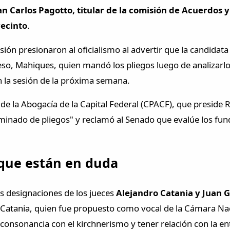
an Carlos Pagotto, titular de la comisión de Acuerdos y
recinto
.
ión presionaron al oficialismo al advertir que la candidata
eso, Mahiques, quien mandó los pliegos luego de analizarlos
 la sesión de la próxima semana.
o de la Abogacía de la Capital Federal (CPACF), que preside
criminado de pliegos" y reclamó al Senado que evalúe los f
 que están en duda
as designaciones de los jueces
Alejandro Catania y Juan
o, Catania, quien fue propuesto como vocal de la Cámara N
n consonancia con el kirchnerismo y tener relación con la en