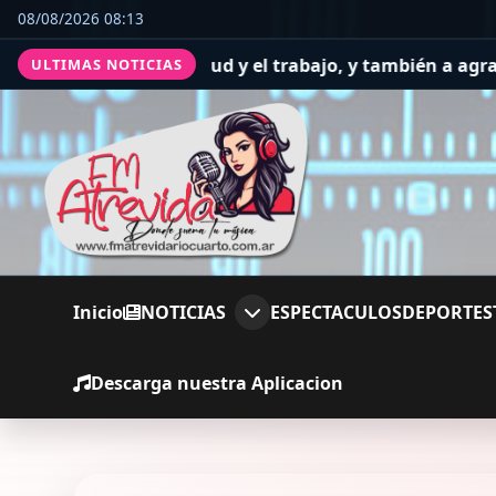
08/08/2026 08:13
 por la salud y el trabajo, y también a agradecer
El Conce
ULTIMAS NOTICIAS
Inicio
NOTICIAS
ESPECTACULOS
DEPORTES
Descarga nuestra Aplicacion