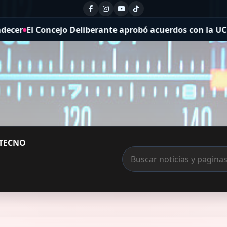
jo Deliberante aprobó acuerdos con la UCC, actualizó el 
TECNO