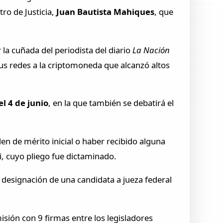
ro de Justicia,
Juan Bautista Mahiques
, que
 la cuñada del periodista del diario
La Nación
us redes a la criptomoneda que alcanzó altos
el 4 de junio
, en la que también se debatirá el
n de mérito inicial o haber recibido alguna
i, cuyo pliego fue dictaminado.
a designación de una candidata a jueza federal
isión con 9 firmas entre los legisladores