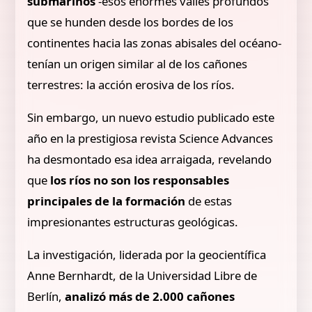
submarinos
-esos enormes valles profundos
que se hunden desde los bordes de los
continentes hacia las zonas abisales del océano-
tenían un origen similar al de los cañones
terrestres: la acción erosiva de los ríos.
Sin embargo, un nuevo estudio publicado este
año en la prestigiosa revista Science Advances
ha desmontado esa idea arraigada, revelando
que
los ríos no son los responsables
principales de la formación
de estas
impresionantes estructuras geológicas.
La investigación, liderada por la geocientífica
Anne Bernhardt, de la Universidad Libre de
Berlín,
analizó más de 2.000 cañones