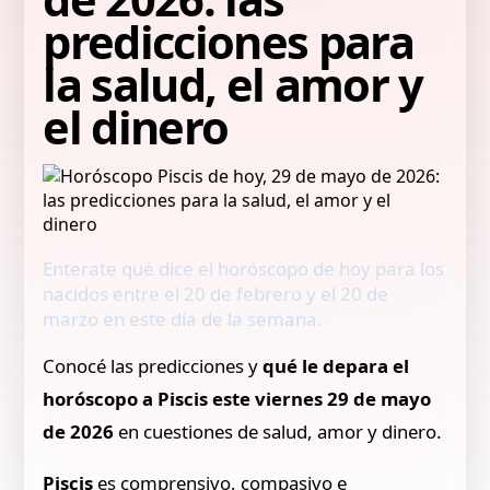
predicciones para
la salud, el amor y
el dinero
Enterate qué dice el horóscopo de hoy para los
nacidos entre el 20 de febrero y el 20 de
marzo en este día de la semana.
Conocé las predicciones y
qué le depara el
horóscopo a Piscis este viernes 29 de mayo
de 2026
en cuestiones de salud, amor y dinero.
Piscis
es comprensivo, compasivo e