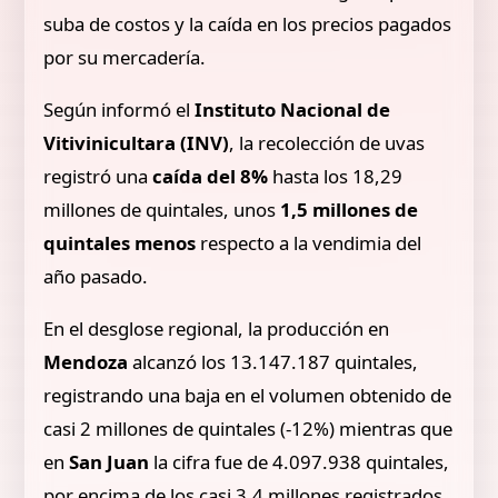
suba de costos y la caída en los precios pagados
por su mercadería.
Según informó el
Instituto Nacional de
Vitivinicultara (INV)
, la recolección de uvas
registró una
caída del 8%
hasta los 18,29
millones de quintales, unos
1,5 millones de
quintales menos
respecto a la vendimia del
año pasado.
En el desglose regional, la producción en
Mendoza
alcanzó los 13.147.187 quintales,
registrando una baja en el volumen obtenido de
casi 2 millones de quintales (-12%) mientras que
en
San Juan
la cifra fue de 4.097.938 quintales,
por encima de los casi 3,4 millones registrados