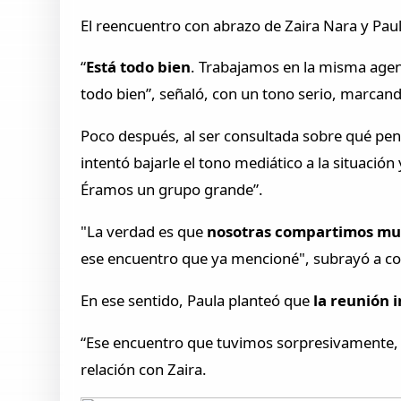
El reencuentro con abrazo de Zaira Nara y Pau
“
Está todo bien
. Trabajamos en la misma agen
todo bien”, señaló, con un tono serio, marcand
Poco después, al ser consultada sobre qué pen
intentó bajarle el tono mediático a la situación 
Éramos un grupo grande”.
"La verdad es que
nosotras compartimos much
ese encuentro que ya mencioné", subrayó a co
En ese sentido, Paula planteó que
la reunión 
“Ese encuentro que tuvimos sorpresivamente
relación con Zaira.