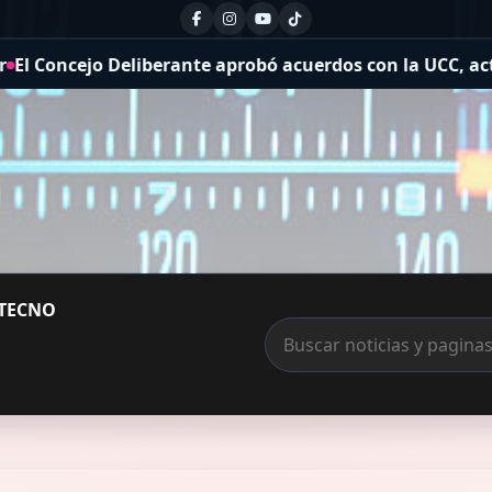
rante aprobó acuerdos con la UCC, actualizó el concurso 
TECNO