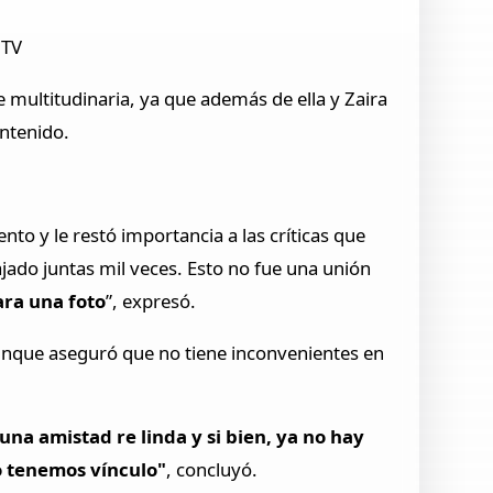
 TV
e multitudinaria, ya que además de ella y Zaira
ntenido.
to y le restó importancia a las críticas que
ajado juntas mil veces. Esto no fue una unión
ra una foto
”, expresó.
unque aseguró que no tiene inconvenientes en
una amistad re linda y si bien, ya no hay
o tenemos vínculo"
, concluyó.