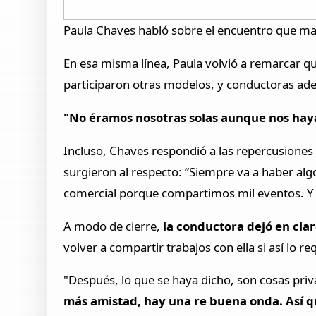
Paula Chaves habló sobre el encuentro que ma
En esa misma línea, Paula volvió a remarcar qu
participaron otras modelos, y conductoras ad
"No éramos nosotras solas aunque nos hay
Incluso, Chaves respondió a las repercusiones 
surgieron al respecto: “Siempre va a haber algo
comercial porque compartimos mil eventos. Y 
A modo de cierre,
la conductora dejó en cla
volver a compartir trabajos con ella si así lo 
"Después, lo que se haya dicho, son cosas pri
más amistad, hay una re buena onda. Así qu