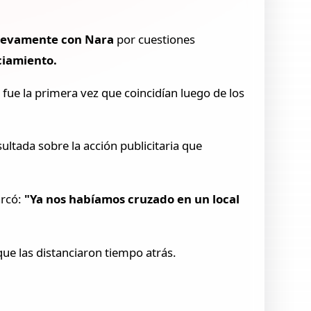
nuevamente con Nara
por cuestiones
ciamiento.
fue la primera vez que coincidían luego de los
sultada sobre la acción publicitaria que
arcó:
"Ya nos habíamos cruzado en un local
que las distanciaron tiempo atrás.