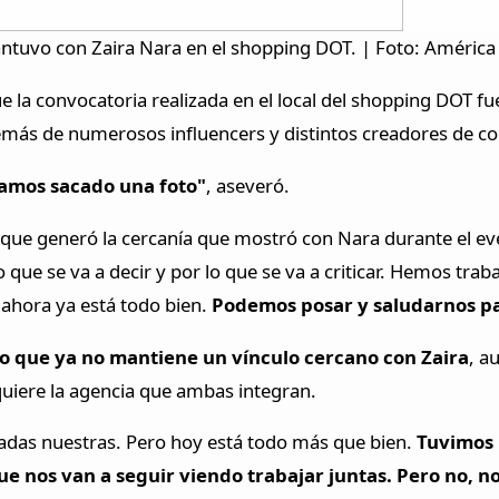
ntuvo con Zaira Nara en el shopping DOT. | Foto: América
e la convocatoria realizada en el local del shopping DOT fu
emás de numerosos influencers y distintos creadores de co
amos sacado una foto"
, aseveró.
que generó la cercanía que mostró con Nara durante el even
 que se va a decir y por lo que se va a criticar. Hemos trab
ahora ya está todo bien.
Podemos posar y saludarnos pa
ro que ya no mantiene un vínculo cercano con Zaira
, a
requiere la agencia que ambas integran.
vadas nuestras. Pero hoy está todo más que bien.
Tuvimos 
e nos van a seguir viendo trabajar juntas. Pero no, n