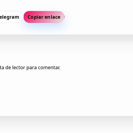
elegram
Copiar enlace
ta de lector para comentar.