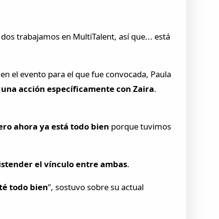
s trabajamos en MultiTalent, así que... está
en el evento para el que fue convocada, Paula
 una acción específicamente con Zaira
.
ero ahora ya está todo bien
porque tuvimos
istender el vínculo entre ambas
.
té todo bien
”, sostuvo sobre su actual