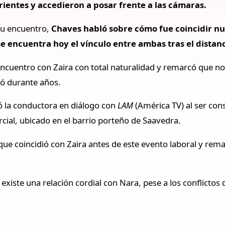
ientes y accedieron a posar frente a las cámaras.
su encuentro,
Chaves habló sobre cómo fue coincidir 
e encuentra hoy el vínculo entre ambas tras el distan
ncuentro con Zaira con total naturalidad y remarcó que no 
ió durante años.
ó la conductora en diálogo con
LAM
(América TV) al ser con
cial, ubicado en el barrio porteño de Saavedra.
que coincidió con Zaira antes de este evento laboral y rem
xiste una relación cordial con Nara, pese a los conflictos 