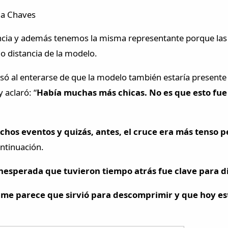
la Chaves
cia y además tenemos la misma representante porque las do
o distancia de la modelo.
só al enterarse de que la modelo también estaría presente 
y aclaró: “
Había muchas más chicas.
No es que esto fue
os eventos y quizás, antes, el cruce era más tenso p
ntinuación.
inesperada que tuvieron tiempo atrás fue clave para d
,
me parece que sirvió para descomprimir y que hoy es