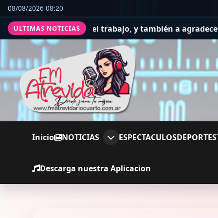
08/08/2026 08:20
lud y el trabajo, y también a agradecer
El Concejo Delibe
ULTIMAS NOTICIAS
Inicio
NOTICIAS
ESPECTACULOS
DEPORTES
Descarga nuestra Aplicacion