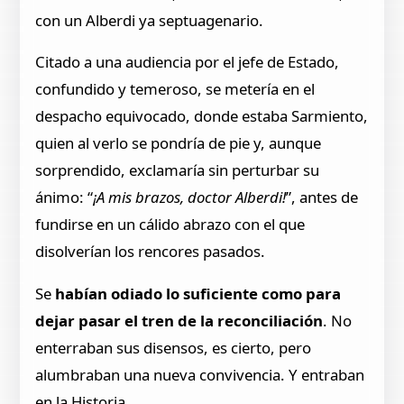
con un Alberdi ya septuagenario.
Citado a una audiencia por el jefe de Estado,
confundido y temeroso, se metería en el
despacho equivocado, donde estaba Sarmiento,
quien al verlo se pondría de pie y, aunque
sorprendido, exclamaría sin perturbar su
ánimo: “
¡A mis brazos, doctor Alberdi!
”, antes de
fundirse en un cálido abrazo con el que
disolverían los rencores pasados.
Se
habían odiado lo suficiente como para
dejar pasar el tren de la reconciliación
. No
enterraban sus disensos, es cierto, pero
alumbraban una nueva convivencia. Y entraban
en la Historia.