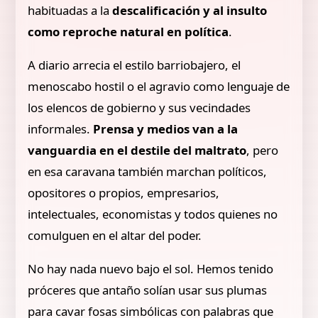
habituadas a la
descalificación y al insulto
como reproche natural en política
.
A diario arrecia el estilo barriobajero, el
menoscabo hostil o el agravio como lenguaje de
los elencos de gobierno y sus vecindades
informales.
Prensa y medios van a la
vanguardia en el destile del maltrato
, pero
en esa caravana también marchan políticos,
opositores o propios, empresarios,
intelectuales, economistas y todos quienes no
comulguen en el altar del poder.
No hay nada nuevo bajo el sol. Hemos tenido
próceres que antaño solían usar sus plumas
para cavar fosas simbólicas con palabras que