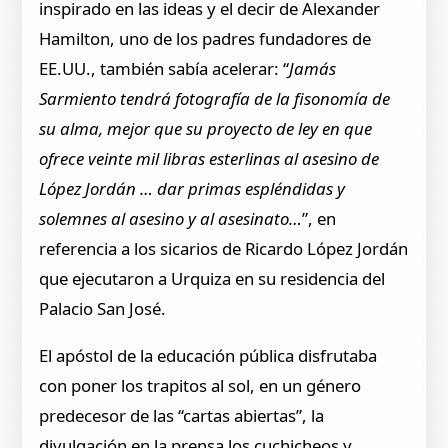
inspirado en las ideas y el decir de Alexander
Hamilton, uno de los padres fundadores de
EE.UU., también sabía acelerar: “
Jamás
Sarmiento tendrá fotografía de la fisonomía de
su alma, mejor que su proyecto de ley en que
ofrece veinte mil libras esterlinas al asesino de
López Jordán … dar primas espléndidas y
solemnes al asesino y al asesinato…
”, en
referencia a los sicarios de Ricardo López Jordán
que ejecutaron a Urquiza en su residencia del
Palacio San José.
El apóstol de la educación pública disfrutaba
con poner los trapitos al sol, en un género
predecesor de las “cartas abiertas”, la
divulgación en la prensa los cuchicheos y