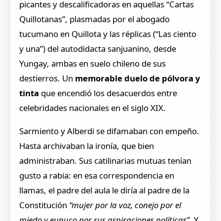
picantes y descalificadoras en aquellas “Cartas
Quillotanas”, plasmadas por el abogado
tucumano en Quillota y las réplicas (“Las ciento
y una”) del autodidacta sanjuanino, desde
Yungay, ambas en suelo chileno de sus
destierros. Un
memorable duelo de pólvora y
tinta
que encendió los desacuerdos entre
celebridades nacionales en el siglo XIX.
Sarmiento y Alberdi se difamaban con empeño.
Hasta archivaban la ironía, que bien
administraban. Sus catilinarias mutuas tenían
gusto a rabia: en esa correspondencia en
llamas, el padre del aula le diría al padre de la
Constitución
“mujer por la voz, conejo por el
miedo y eunuco por sus aspiraciones políticas”
. Y