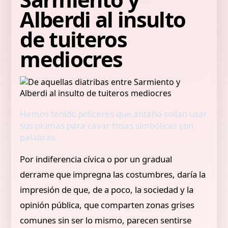
Alberdi al insulto
de tuiteros
mediocres
Hemos tenido próceres que antaño solían usar
sus plumas para cavar fosas simbólicas con
palabras.
Por indiferencia cívica o por un gradual
derrame que impregna las costumbres, daría la
impresión de que, de a poco, la sociedad y la
opinión pública, que comparten zonas grises
comunes sin ser lo mismo, parecen sentirse