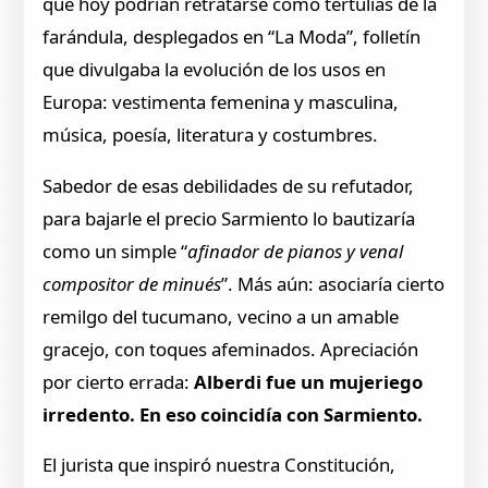
que hoy podrían retratarse como tertulias de la
farándula, desplegados en “La Moda”, folletín
que divulgaba la evolución de los usos en
Europa: vestimenta femenina y masculina,
música, poesía, literatura y costumbres.
Sabedor de esas debilidades de su refutador,
para bajarle el precio Sarmiento lo bautizaría
como un simple “
afinador de pianos y venal
compositor de minués
”. Más aún: asociaría cierto
remilgo del tucumano, vecino a un amable
gracejo, con toques afeminados. Apreciación
por cierto errada:
Alberdi fue un mujeriego
irredento. En eso coincidía con Sarmiento.
El jurista que inspiró nuestra Constitución,