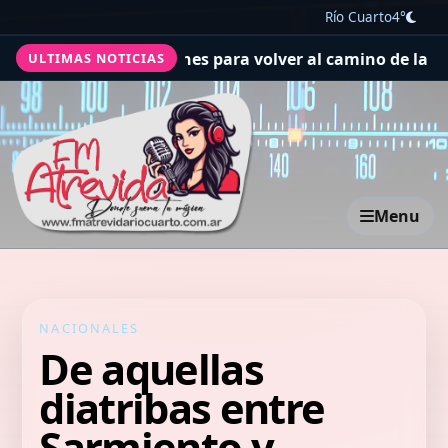
Río Cuarto
4°
 las agresiones para volver al camino de la normalidad e
ULTIMAS NOTICIAS
Menu
NACIONALES
De aquellas
diatribas entre
Sarmiento y