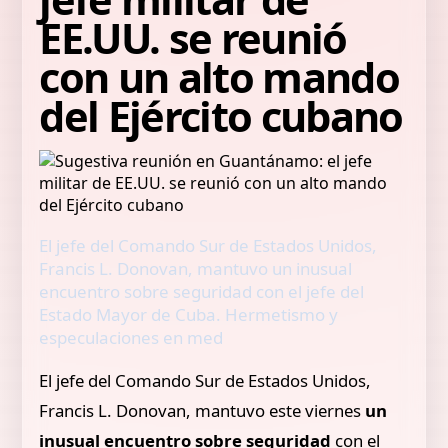
EE.UU. se reunió
con un alto mando
del Ejército cubano
El jefe del Comando Sur de Estados Unidos,
Francis L. Donovan, mantuvo un inusual
encuentro sobre seguridad con el jefe del
Estado Mayor de Cuba. Hermetismo y
especulaciones en med
El jefe del Comando Sur de Estados Unidos,
Francis L. Donovan, mantuvo este viernes
un
inusual encuentro sobre seguridad
con el