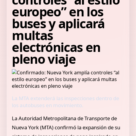
europeo” en los
buses y aplicará
multas
electrónicas en
pleno viaje
La MTA extenderá las inspecciones dentro de
los autobuses en movimiento.
La Autoridad Metropolitana de Transporte de
Nueva York (MTA) confirmó la expansión de su