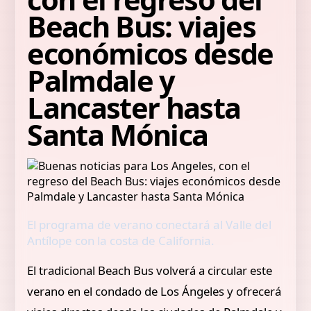
Beach Bus: viajes
económicos desde
Palmdale y
Lancaster hasta
Santa Mónica
El programa de verano conectará al Valle del
Antílope con la costa de California.
El tradicional Beach Bus volverá a circular este
verano en el condado de Los Ángeles y ofrecerá