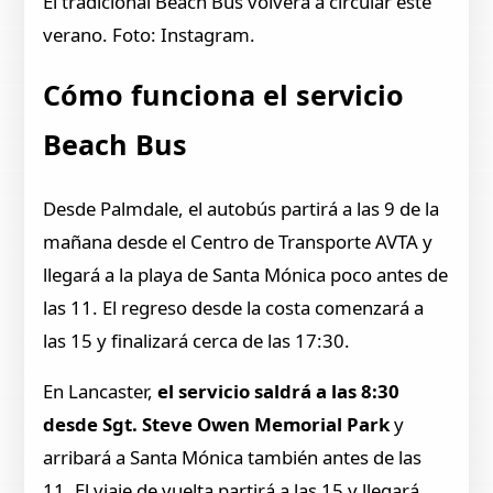
El tradicional Beach Bus volverá a circular este
verano. Foto: Instagram.
Cómo funciona el servicio
Beach Bus
Desde Palmdale, el autobús partirá a las 9 de la
mañana desde el Centro de Transporte AVTA y
llegará a la playa de Santa Mónica poco antes de
las 11. El regreso desde la costa comenzará a
las 15 y finalizará cerca de las 17:30.
En Lancaster,
el servicio saldrá a las 8:30
desde Sgt. Steve Owen Memorial Park
y
arribará a Santa Mónica también antes de las
11. El viaje de vuelta partirá a las 15 y llegará