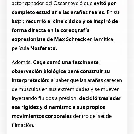
actor ganador del Oscar reveló que
evitó por
completo estudiar a las arañas reales
. En su
lugar,
recurrió al cine clásico y se inspiró de
forma directa en la coreografía
expresionista de Max Schreck
en la mítica
película
Nosferatu
.
Además,
Cage sumó una fascinante
observación biológica para construir su
interpretación
: al saber que las arañas carecen
de músculos en sus extremidades y se mueven
inyectando fluidos a presión,
decidió trasladar
esa rigidez y dinamismo a sus propios
movimientos corporales
dentro del set de
filmación.