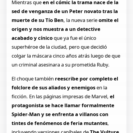
Mientras que
en el cómic la trama nace de la
sed de venganza de un Peter novato tras la
muerte de su Tío Ben
, la nueva serie
omite el
origen y nos muestra a un detective
acabado y cínico
que ya fue el único
superhéroe de la ciudad, pero que decidió
colgar la máscara cinco años atrás luego de que
un criminal asesinara a su prometida Ruby.
El choque también
reescribe por completo el
folclore de sus aliados y enemigos
en la
ficción. En las páginas impresas de Marvel,
el
protagonista se hace llamar formalmente
Spider-Man y se enfrenta a villanos con
tintes de fenómenos de feria mutantes
,
incluyendo versiones caníbales de
The Vulture