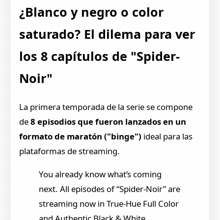
¿Blanco y negro o color
saturado? El dilema para ver
los 8 capítulos de "Spider-
Noir"
La primera temporada de la serie se compone
de
8 episodios
que fueron lanzados en un
formato de maratón ("binge")
ideal para las
plataformas de streaming.
You already know what’s coming
next. All episodes of “Spider-Noir” are
streaming now in True-Hue Full Color
and Authentic Black & White.