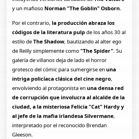
y un mafioso
Norman "The Goblin" Osborn
.
Por el contrario,
la producción abraza los
códigos de la literatura pulp
de los años 30 al
estilo de
The Shadow
, bautizando al alter ego
de Reilly simplemente como
"The Spider"
. Su
galería de villanos deja de lado el horror
grotesco del cómic para sumergirse en
una
intriga policíaca clásica del cine negro
,
envolviendo al protagonista en
una densa red
de corrupción que involucra al alcalde de la
ciudad, a la misteriosa Felicia "Cat" Hardy y
al jefe de la mafia irlandesa Silvermane
,
interpretado por el reconocido Brendan
Gleeson.