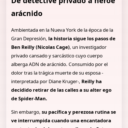
De detective privado a héroe
arácnido
Ambientada en la Nueva York de la época de la
Gran Depresión,
la historia sigue los pasos de
Ben Reilly (Nicolas Cage)
, un investigador
privado cansado y sarcástico cuyo cuerpo
alberga ADN de arácnido. Consumido por el
dolor tras la trágica muerte de su esposa -
interpretada por Diane Kruger-,
Reilly ha
decidido retirar de las calles a su alter ego
de Spider-Man.
Sin embargo,
su pacífica y perezosa rutina se
ve interrumpida cuando una encantadora