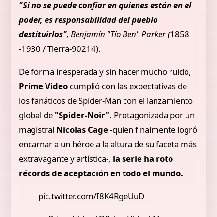
"Si no se puede confiar en quienes están en el
poder, es responsabilidad del pueblo
destituirlos"
, Benjamín "Tío Ben" Parker (
1858
-1930 / Tierra-90214).
De forma inesperada y sin hacer mucho ruido,
Prime Video
cumplió con las expectativas de
los fanáticos de Spider-Man con el lanzamiento
global de
"Spider-Noir"
. Protagonizada por un
magistral
Nicolas Cage
-quien finalmente logró
encarnar a un héroe a la altura de su faceta más
extravagante y artística-,
la serie ha roto
récords de aceptación en todo el mundo.
pic.twitter.com/I8K4RgeUuD