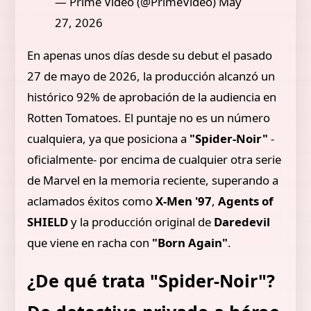
— Prime Video (@PrimeVideo) May
27, 2026
En apenas unos días desde su debut el pasado
27 de mayo de 2026, la producción alcanzó un
histórico 92% de aprobación de la audiencia en
Rotten Tomatoes. El puntaje no es un número
cualquiera, ya que posiciona a
"Spider-Noir"
-
oficialmente- por encima de cualquier otra serie
de Marvel en la memoria reciente, superando a
aclamados éxitos como
X-Men '97
,
Agents of
SHIELD
y la producción original de
Daredevil
que viene en racha con
"Born Again"
.
¿De qué trata "Spider-Noir"?