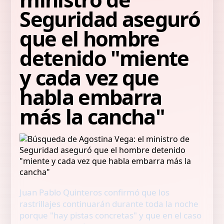
Seguridad aseguró
que el hombre
detenido "miente
y cada vez que
habla embarra
más la cancha"
Juan Pablo Quinteros confirmó que los
rastrillajes continuarán durante toda la noche
porque "hay pistas concretas" y que en el caso