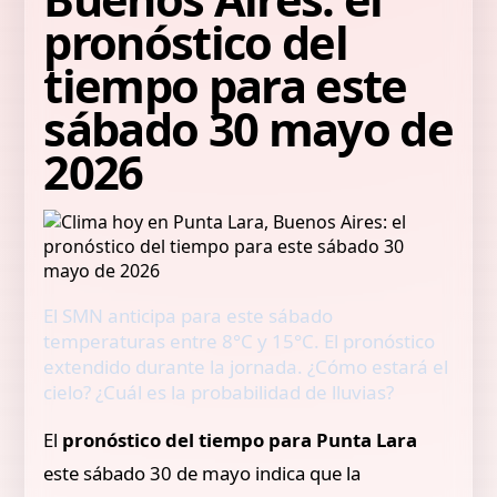
pronóstico del
tiempo para este
sábado 30 mayo de
2026
El SMN anticipa para este sábado
temperaturas entre 8°C y 15°C. El pronóstico
extendido durante la jornada. ¿Cómo estará el
cielo? ¿Cuál es la probabilidad de lluvias?
El
pronóstico del tiempo para Punta Lara
este sábado 30 de mayo indica que la