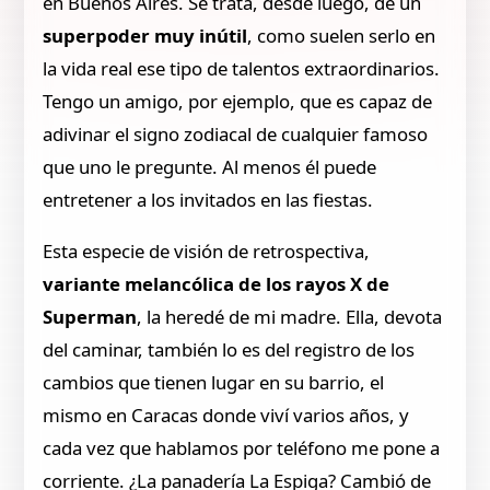
en Buenos Aires. Se trata, desde luego, de un
superpoder muy inútil
, como suelen serlo en
la vida real ese tipo de talentos extraordinarios.
Tengo un amigo, por ejemplo, que es capaz de
adivinar el signo zodiacal de cualquier famoso
que uno le pregunte. Al menos él puede
entretener a los invitados en las fiestas.
Esta especie de visión de retrospectiva,
variante melancólica de los rayos X de
Superman
, la heredé de mi madre. Ella, devota
del caminar, también lo es del registro de los
cambios que tienen lugar en su barrio, el
mismo en Caracas donde viví varios años, y
cada vez que hablamos por teléfono me pone a
corriente. ¿La panadería La Espiga? Cambió de