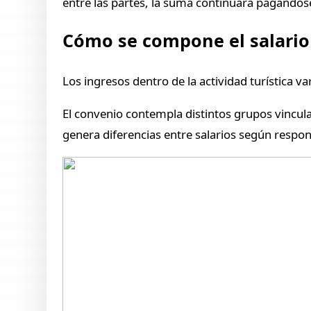
entre las partes, la suma continuará pagándose
Cómo se compone el salario
Los ingresos dentro de la actividad turística v
El convenio contempla distintos grupos vincula
genera diferencias entre salarios según respons