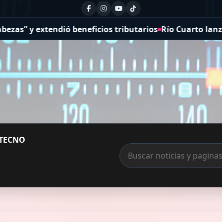
ficios tributarios
Río Cuarto lanzó el programa «Ciclis
TECNO