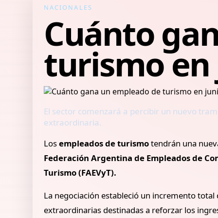
NACIONALES
Cuánto gan
turismo en 
El sector comenzará a percibir un nuevo tra
extraordinaria.
Los
empleados de turismo
tendrán una nueva 
Federación Argentina de Empleados de Com
Turismo (FAEVyT).
La negociación estableció un incremento total
extraordinarias destinadas a reforzar los ingr