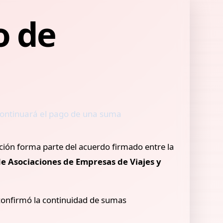
o de
continuará el pago de una suma
ación forma parte del acuerdo firmado entre la
e Asociaciones de Empresas de Viajes y
 confirmó la continuidad de sumas