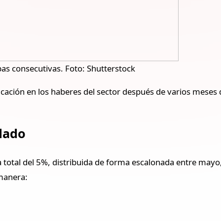
pas consecutivas. Foto: Shutterstock
cación en los haberes del sector después de varios meses
dado
a total del 5%, distribuida de forma escalonada entre mayo,
 manera: