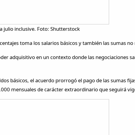
 julio inclusive. Foto: Shutterstock
porcentajes toma los salarios básicos y también las sumas n
er adquisitivo en un contexto donde las negociaciones sa
os básicos, el acuerdo prorrogó el pago de las sumas fija
.000 mensuales de carácter extraordinario que seguirá vi