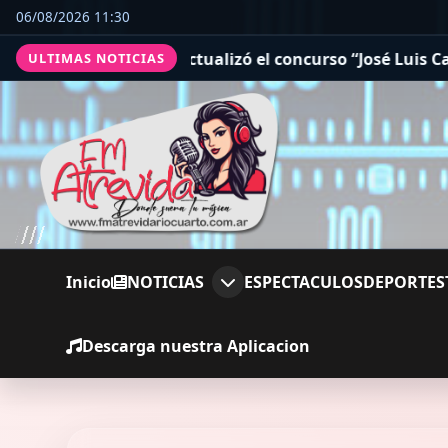
06/08/2026 11:30
ctualizó el concurso “José Luis Cabezas” y extendió bene
ULTIMAS NOTICIAS
Inicio
NOTICIAS
ESPECTACULOS
DEPORTES
Descarga nuestra Aplicacion