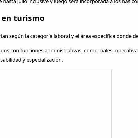
 hasta julio inclusive y luego será incorporada a los básic
 en turismo
arían según la categoría laboral y el área específica donde
dos con funciones administrativas, comerciales, operativas,
abilidad y especialización.