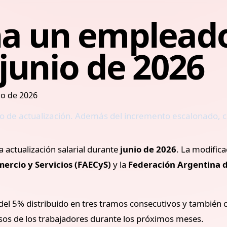
a un emplead
junio de 2026
mo de actualización. Además del incremento escalonado, 
actualización salarial durante
junio de 2026
. La modific
ercio y Servicios (FAECyS)
y la
Federación Argentina d
 del 5% distribuido en tres tramos consecutivos y también
esos de los trabajadores durante los próximos meses.