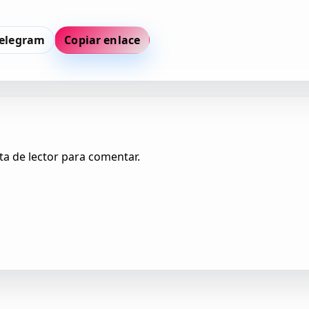
elegram
Copiar enlace
ta de lector para comentar.