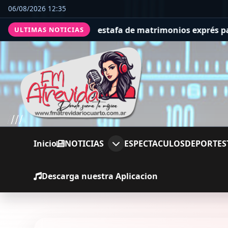
06/08/2026 12:35
la oscura estafa de matrimonios exprés para cobrar com
ULTIMAS NOTICIAS
Inicio
NOTICIAS
ESPECTACULOS
DEPORTES
Descarga nuestra Aplicacion