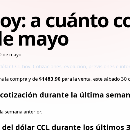
oy: a cuánto co
de mayo
 dólar CCL hoy. Cotizaciones, evolución, previsiones e i
a la compra y de
$1483,90
para la venta, este sábado 30
a cotización durante la última sema
la semana anterior.
n del dólar CCL durante los últimos 3