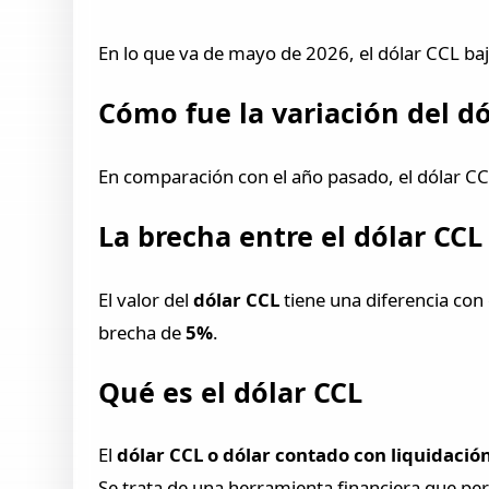
En lo que va de mayo de 2026, el dólar CCL baj
Cómo fue la variación del d
En comparación con el año pasado, el dólar C
La brecha entre el dólar CCL 
El valor del
dólar CCL
tiene una diferencia con
brecha de
5%
.
Qué es el dólar CCL
El
dólar CCL o dólar contado con liquidació
Se trata de una herramienta financiera que pe