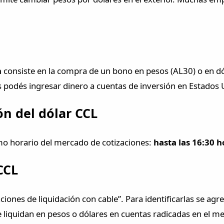
n
consiste en la compra de un bono en pesos (AL30) o en dó
 podés ingresar dinero a cuentas de inversión en Estados 
ón del dólar CCL
smo horario del mercado de cotizaciones:
hasta las 16:30 h
CCL
ones de liquidación con cable”. Para identificarlas se agre
se liquidan en pesos o dólares en cuentas radicadas en el me