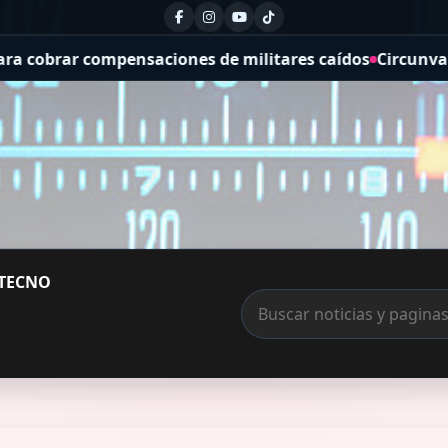
pensaciones de militares caídos
Circunvalación de Río Cu
TECNO