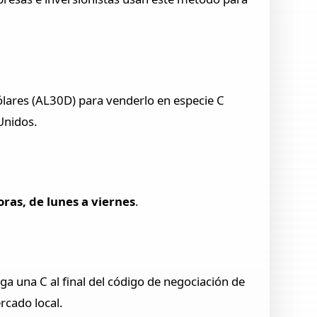
lares (AL30D) para venderlo en especie C
Unidos.
oras, de lunes a viernes
.
ga una C al final del código de negociación de
rcado local.