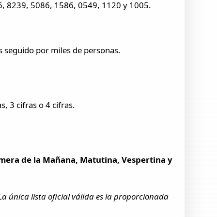
66, 8239, 5086, 1586, 0549, 1120 y 1005.
s seguido por miles de personas.
, 3 cifras o 4 cifras.
imera de la Mañana, Matutina, Vespertina y
a única lista oficial válida es la proporcionada