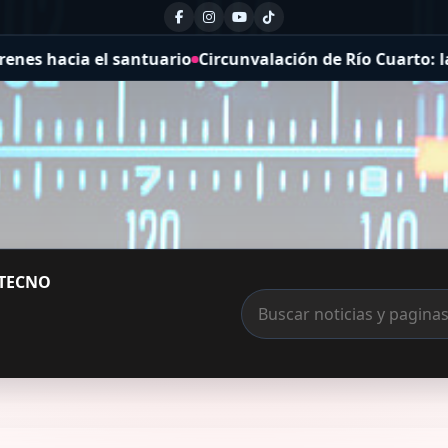
ia el santuario
Circunvalación de Río Cuarto: la obra sup
TECNO