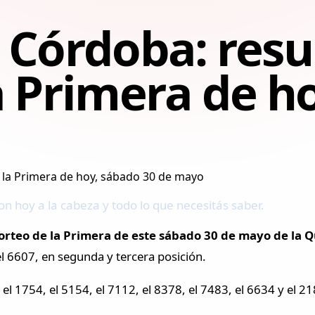
 Córdoba: resu
a Primera de h
n hoy a la cabeza y todo lo que necesitás saber.
orteo de la Primera de este sábado 30 de mayo de la 
el 6607, en segunda y tercera posición.
l 1754, el 5154, el 7112, el 8378, el 7483, el 6634 y el 21