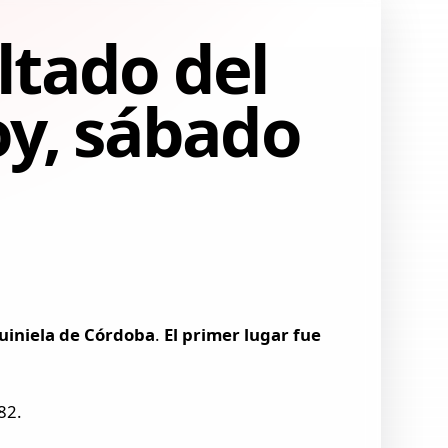
ltado del
oy, sábado
Quiniela de Córdoba
.
El primer lugar fue
82.