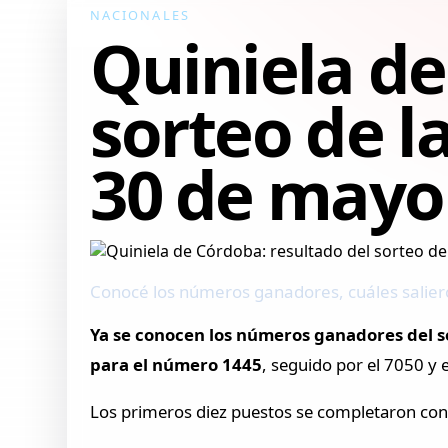
NACIONALES
Quiniela de
sorteo de l
30 de mayo
Conocé los números ganadores, cuáles saliero
Ya se conocen los números ganadores del s
para el número 1445
, seguido por el 7050 y 
Los primeros diez puestos se completaron con e