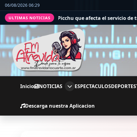
06/08/2026 06:29
tal en Machu Picchu que afecta el servicio de trenes hac
ULTIMAS NOTICIAS
Inicio
NOTICIAS
ESPECTACULOS
DEPORTES
Descarga nuestra Aplicacion