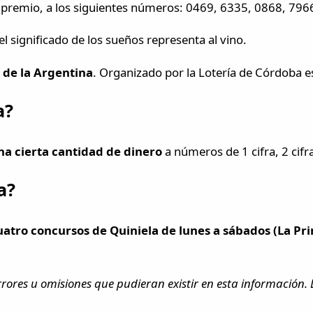
20° premio, a los siguientes números: 0469, 6335, 0868, 79
el significado de los sueños representa al vino.
r de la Argentina
. Organizado por la Lotería de Córdoba e
a?
na cierta cantidad de dinero
a números de 1 cifra, 2 cifras
a?
uatro concursos de Quiniela de lunes a sábados (La Pr
rrores u omisiones que pudieran existir en esta información. L