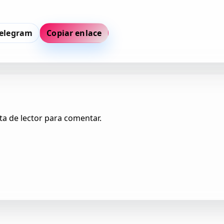
elegram
Copiar enlace
ta de lector para comentar.