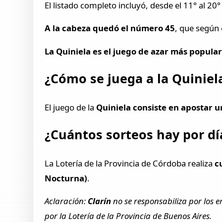
El listado completo incluyó, desde el 11° al 
A la cabeza quedó el número 45
, que según 
La Quiniela es el juego de azar más popula
¿Cómo se juega a la Quiniel
El juego de la
Quiniela consiste en apostar u
¿Cuántos sorteos hay por dí
La Lotería de la Provincia de Córdoba realiza
c
Nocturna)
.
Aclaración:
Clarín
no se responsabiliza por los e
por la Lotería de la Provincia de Buenos Aires.