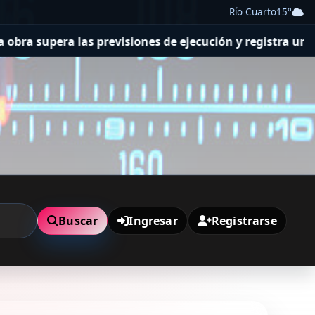
Río Cuarto
15°
era las previsiones de ejecución y registra un avance ge
Buscar
Ingresar
Registrarse