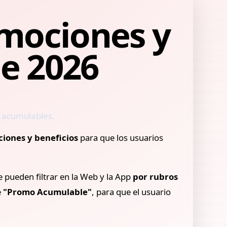
omociones y
de 2026
 y acumulables.
iones y beneficios
para que los usuarios
e pueden filtrar en la Web y la App
por rubros
e
"Promo Acumulable"
, para que el usuario