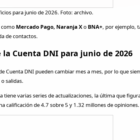
cios para junio de 2026. Foto: archivo.
as como
Mercado Pago, Naranja X
o
BNA+
, por ejemplo, t
da de contactos.
 la Cuenta DNI para junio de 2026
 de Cuenta DNI pueden cambiar mes a mes, por lo que sie
 o salidas.
 tiene varias series de actualizaciones, la última que figur
 calificación de 4.7 sobre 5 y 1.32 millones de opiniones.