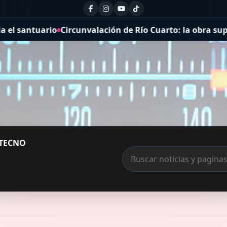
alación de Río Cuarto: la obra supera las previsiones de 
TECNO