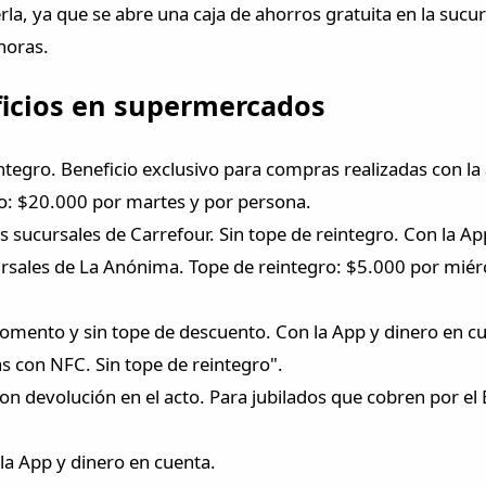
la, ya que se abre una caja de ahorros gratuita en la sucurs
 horas.
ficios en supermercados
integro. Beneficio exclusivo para compras realizadas con l
ro: $20.000 por martes y por persona.
s sucursales de Carrefour. Sin tope de reintegro. Con la Ap
rsales de La Anónima. Tope de reintegro: $5.000 por miérc
momento y sin tope de descuento. Con la App y dinero en c
s con NFC. Sin tope de reintegro".
on devolución en el acto. Para jubilados que cobren por el
la App y dinero en cuenta.