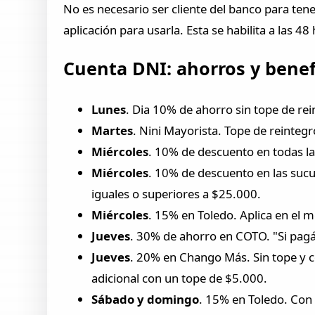
No es necesario ser cliente del banco para tener
aplicación para usarla. Esta se habilita a las 48
Cuenta DNI: ahorros y bene
Lunes
. Dia 10% de ahorro sin tope de re
Martes
. Nini Mayorista. Tope de reinteg
Miércoles
. 10% de descuento en todas la
Miércoles
. 10% de descuento en las sucu
iguales o superiores a $25.000.
Miércoles
. 15% en Toledo. Aplica en el 
Jueves
. 30% de ahorro en COTO. "Si pagá
Jueves
. 20% en Chango Más. Sin tope y c
adicional con un tope de $5.000.
Sábado y domingo
. 15% en Toledo. Con 