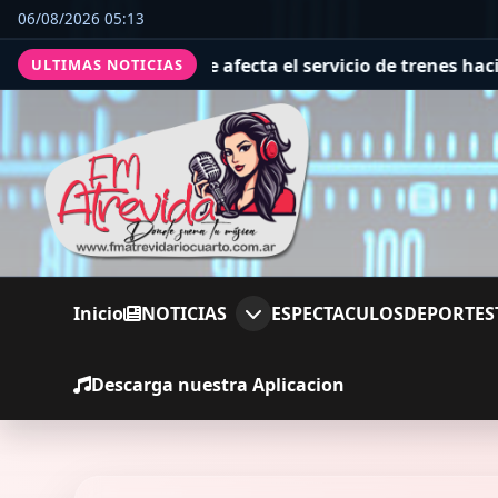
06/08/2026 05:13
 afecta el servicio de trenes hacia el santuario
Circunv
ULTIMAS NOTICIAS
Inicio
NOTICIAS
ESPECTACULOS
DEPORTES
Descarga nuestra Aplicacion