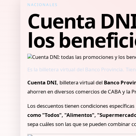
NACIONALES
Cuenta DNI
los benefic
Es la billetera virtual del Banco Provincia. T
Cuenta DNI
, billetera virtual del
Banco Provi
ahorren en diversos comercios de CABA y la Pr
Los descuentos tienen condiciones específicas s
como "Todos", "Alimentos", "Supermercados
sepa cuáles son las que se pueden combinar co