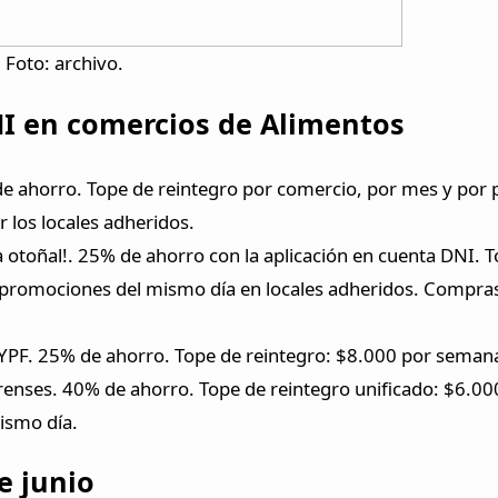
Foto: archivo.
NI en comercios de Alimentos
e ahorro. Tope de reintegro por comercio, por mes y por 
 los locales adheridos.
da otoñal!. 25% de ahorro con la aplicación en cuenta DNI.
 promociones del mismo día en locales adheridos. Compras
l YPF. 25% de ahorro. Tope de reintegro: $8.000 por seman
renses. 40% de ahorro. Tope de reintegro unificado: $6.00
ismo día.
e junio