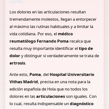
cuenta.
Los dolores en las articulaciones resultan
tremendamente molestos, llegan a entorpecer
al máximo las rutinas habituales y a limitar la
vida cotidiana. Por eso, el
médico
reumatólogo
Fernando Poma
recalca que
resulta muy importante identificar el
tipo de
dolor
y distinguir si verdaderamente se trata de
artrosis
.
Ante esto,
Poma
, del
Hospital Universitario
Vithas Madrid
, precisa en una nota para la
edición española de Hola que no todos los
dolores en las
articulaciones
son iguales. Con
lo cual, resulta indispensable un
diagnóstico