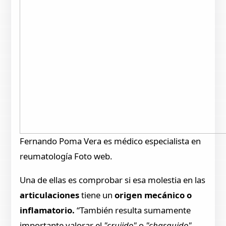
Fernando Poma Vera es médico especialista en
reumatología Foto web.
Una de ellas es comprobar si esa molestia en las
articulaciones
tiene un
origen mecánico o
inflamatorio.
“También resulta sumamente
importante valorar el
"crujido"
o
"chasquido"