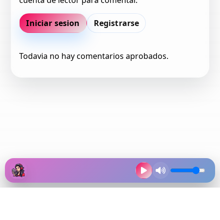
cuenta de lector para comentar.
Iniciar sesion
Registrarse
Todavia no hay comentarios aprobados.