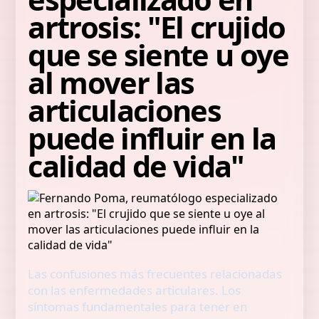
artrosis: "El crujido
que se siente u oye
al mover las
articulaciones
puede influir en la
calidad de vida"
Las confusiones más frecuentes relacionadas
con las enfermedades articulares. Los
síntomas fundamentales para tener en