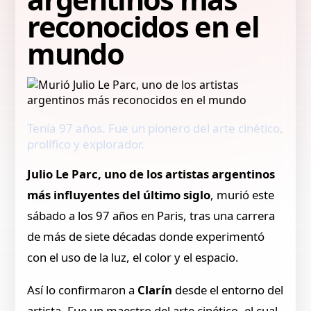
reconocidos en el
mundo
Tenía 97 años. Fue un pionero del arte cinético,
prolífico y explorador.
Julio Le Parc, uno de los artistas argentinos
más influyentes del último siglo
, murió este
sábado a los 97 años en Paris, tras una carrera
de más de siete décadas donde experimentó
con el uso de la luz, el color y el espacio.
Así lo confirmaron a
Clarín
desde el entorno del
artista. Fue un maestro del arte cinético, el cual