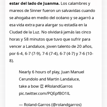
estar del lado de Juanma.
Los calambres y
mareos de Sinner fueron un salvavidas cuando
se ahogaba en medio del océano y se agarró a
esa vida extra para alargar su estadía en la
Ciudad de la Luz. No olvidará jamás las cinco
horas y 58 minutos que tuvo que sufrir para
vencer a Landaluce, joven talento de 20 años,
por 6-4, 6-7 (7-9), 7-6 (7-4), 6-7 (4-7) y 7-6 (10-
8).
Nearly 6 hours of play, Juan Manuel
Cerundolo and Martin Landaluce,
take a bow 👏 #RolandGarros
pic.twitter.com/PQEpfBO1lL
— Roland-Garros (@rolandgarros)