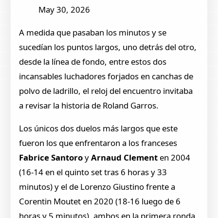
May 30, 2026
A medida que pasaban los minutos y se
sucedían los puntos largos, uno detrás del otro,
desde la línea de fondo, entre estos dos
incansables luchadores forjados en canchas de
polvo de ladrillo, el reloj del encuentro invitaba
a revisar la historia de Roland Garros.
Los únicos dos duelos más largos que este
fueron los que enfrentaron a los franceses
Fabrice Santoro
y
Arnaud Clement
en 2004
(16-14 en el quinto set tras 6 horas y 33
minutos) y el de Lorenzo Giustino frente a
Corentin Moutet en 2020 (18-16 luego de 6
horas y 5 minutos), ambos en la primera ronda