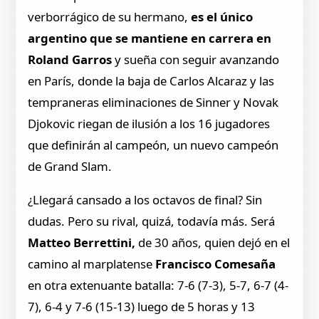
verborrágico de su hermano,
es el único
argentino que se mantiene en carrera en
Roland Garros
y sueña con seguir avanzando
en París, donde la baja de Carlos Alcaraz y las
tempraneras eliminaciones de Sinner y Novak
Djokovic riegan de ilusión a los 16 jugadores
que definirán al campeón, un nuevo campeón
de Grand Slam.
¿Llegará cansado a los octavos de final? Sin
dudas. Pero su rival, quizá, todavía más. Será
Matteo Berrettini,
de 30 años,
quien dejó en el
camino al marplatense
Francisco Comesaña
en otra extenuante batalla: 7-6 (7-3), 5-7, 6-7 (4-
7), 6-4 y 7-6 (15-13) luego de 5 horas y 13