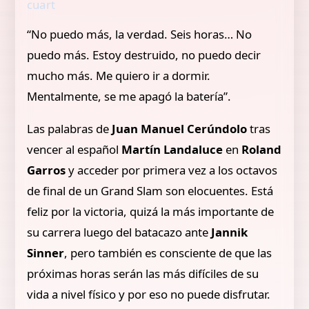
cuart
“No puedo más, la verdad. Seis horas… No
puedo más. Estoy destruido, no puedo decir
mucho más. Me quiero ir a dormir.
Mentalmente, se me apagó la batería”.
Las palabras de
Juan Manuel Cerúndolo
tras
vencer al español
Martín Landaluce
en
Roland
Garros
y acceder por primera vez a los octavos
de final de un Grand Slam son elocuentes. Está
feliz por la victoria, quizá la más importante de
su carrera luego del batacazo ante
Jannik
Sinner
, pero también es consciente de que las
próximas horas serán las más difíciles de su
vida a nivel físico y por eso no puede disfrutar.