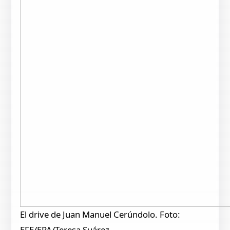
El drive de Juan Manuel Cerúndolo. Foto:
EFE/EPA/Teresa Suárez