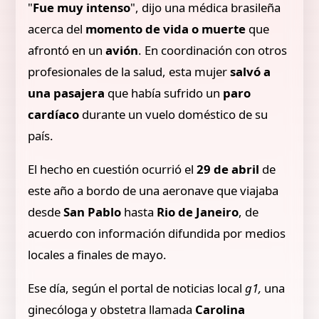
"
Fue muy intenso
", dijo una médica brasileña
acerca del
momento de vida o muerte
que
afrontó en un
avión
. En coordinación con otros
profesionales de la salud, esta mujer
salvó a
una pasajera
que había sufrido un
paro
cardíaco
durante un vuelo doméstico de su
país.
El hecho en cuestión ocurrió el
29 de abril
de
este año a bordo de una aeronave que viajaba
desde
San Pablo
hasta
Rio de Janeiro
, de
acuerdo con información difundida por medios
locales a finales de mayo.
Ese día, según el portal de noticias local
g1,
una
ginecóloga y obstetra llamada
Carolina