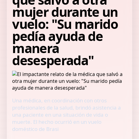
mujer durante un
vuelo: "Su marido
pedía ayuda de
manera
desesperada"
Una médica, en coordinación con otros
profesionales de la salud, brindó asistencia a
una paciente en una situación de vida o
muerte. El hecho ocurrió en un vuelo
doméstico de Brasi