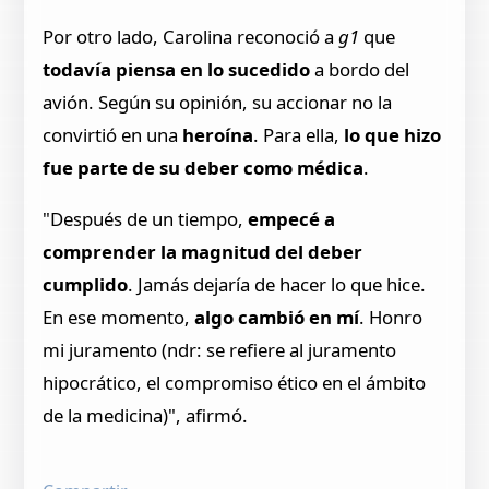
Por otro lado, Carolina reconoció a
g1
que
todavía piensa en lo sucedido
a bordo del
avión. Según su opinión, su accionar no la
convirtió en una
heroína
. Para ella,
lo que hizo
fue parte de su deber como médica
.
"Después de un tiempo,
empecé a
comprender la
magnitud del deber
cumplido
. Jamás dejaría de hacer lo que hice.
En ese momento,
algo cambió en mí
. Honro
mi juramento (ndr: se refiere al juramento
hipocrático, el compromiso ético en el ámbito
de la medicina)", afirmó.