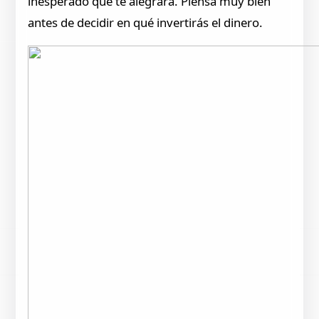
inesperado que te alegrará. Piensa muy bien
antes de decidir en qué invertirás el dinero.