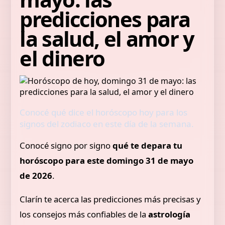
predicciones para
la salud, el amor y
el dinero
Conocé qué dice el horóscopo hoy para los
signos del zodiaco en este día de la semana.
Conocé signo por signo
qué te depara tu
horóscopo para este domingo 31 de mayo
de 2026
.
Clarín te acerca las predicciones más precisas y
los consejos más confiables de la
astrología