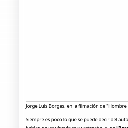
Jorge Luis Borges, en la filmación de "Hombre
Siempre es poco lo que se puede decir del aut
hablan de un vínculo muy estrecho, el de
“Borg