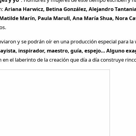
n:
Ariana Harwicz, Betina González, Alejandro Tantania
Matilde Marín, Paula Marull, Ana María Shua, Nora Cat
os.
nviaron y se podrán oír en una producción especial para la 
nsayista, inspirador, maestro, guía, espejo… Alguno ex
 el laberinto de la creación que día a día construye rinco