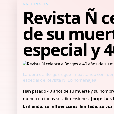
NACIONALES
Revista Ñ c
de su muer
especial y 
La obra de Borges sigue impactando con fuerza
especial de Revista Ñ. Lo homenajea
Han pasado 40 años de su muerte y su nombre no
mundo en todas sus dimensiones.
Jorge Luis
brillando, su influencia es ilimitada, su voz 