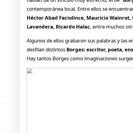
contemporánea local. Entre ellos se encuentra
Héctor Abad Faciolince, Mauricio Wainrot, 
Lavandera, Ricardo Halac
, entre muchos otr
Algunos de ellos grabaron sus palabras y las e
desfilan distintos
Borges: escritor, poeta, e
Hay tantos Borges como imaginaciones surgen en