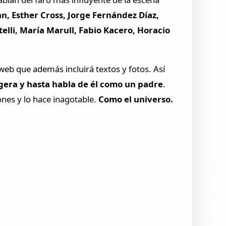
n, Esther Cross, Jorge Fernández Díaz,
elli, María Marull, Fabio Kacero, Horacio
web que además incluirá textos y fotos. Así
agera y hasta habla de él como un padre
.
nes y lo hace inagotable.
Como el universo.