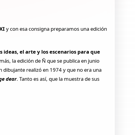
XXI
y con esa consigna preparamos una edición
 ideas, el arte y los escenarios para que
emás, la edición de Ñ que se publica en junio
an dibujante realizó en 1974 y que no era una
ge dear
. Tanto es así, que la muestra de sus