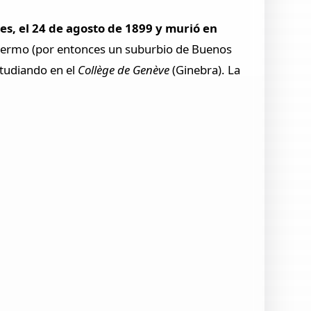
s, el 24 de agosto de 1899 y murió en
Palermo (por entonces un suburbio de Buenos
studiando en el
Collège de Genève
(Ginebra). La