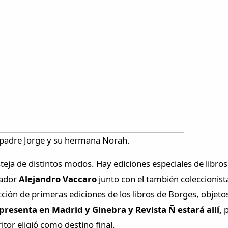
u padre Jorge y su hermana Norah.
teja de distintos modos. Hay ediciones especiales de libro
gador
Alejandro Vaccaro
junto con el también coleccionis
lección de primeras ediciones de los libros de Borges, objet
presenta en Madrid y Ginebra y Revista Ñ estará allí,
p
itor eligió como destino final.