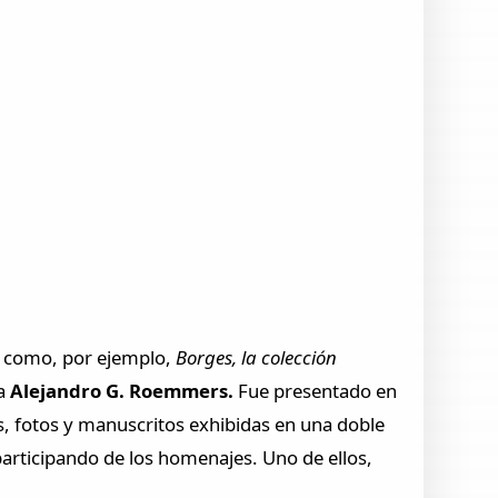
s como, por ejemplo,
Borges, la colección
ta
Alejandro G. Roemmers.
Fue presentado en
os, fotos y manuscritos exhibidas en una doble
articipando de los homenajes. Uno de ellos,