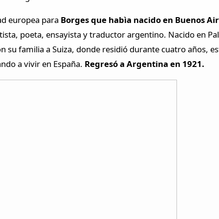
dad europea para
Borges que habìa nacido en Buenos Aire
tista, poeta, ensayista y traductor argentino. Nacido en 
on su familia a Suiza, donde residió durante cuatro años, e
ando a vivir en España.
Regresó a Argentina en 1921.