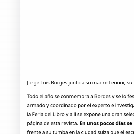
Jorge Luis Borges junto a su madre Leonor, s
Todo el año se conmemora a Borges y se lo fes
armado y coordinado por el experto e investi
la Feria del Libro y allí se expone una gran se
página de esta revista.
En unos pocos días se 
frente a su tumba en la ciudad suiza que el escr