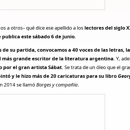
 a otros– qué dice ese apellido a los
lectores del siglo 
 publica este sábado 6 de junio
.
de su partida, convocamos a 40 voces de las letras, las
el más grande escritor de la literatura argentina
. Y, ad
 por el gran artista Sábat
. Se trata de un óleo que el gr
pintó y le hizo más de 20 caricaturas para su libro
Geor
 en 2014 se llamó
Borges y compañía
.