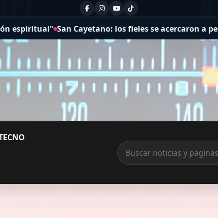
: los fieles se acercaron a pedir por la salud y el trabaj
TECNO