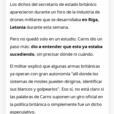
Los dichos del secretario de estado británico
aparecieron durante un foro de la industria de
drones militares que se desarrollaba
en Riga,
Letonia
durante esta semana.
Pero no quedó solo en un estudio; Carns dio un
paso más:
dio a entender que esto ya estaba
sucediendo
, sin precisar dónde ni cuándo.
El militar explicó que algunas armas británicas
ya operan con gran autonomía "allí donde los
sistemas de misiles pueden dirigirse, identificar
sus blancos y golpearlos". Eso sí, no está claro si
las palabras de Carns suponen un giro oficial en
la política británica o simplemente fue un dicho
especulativo.