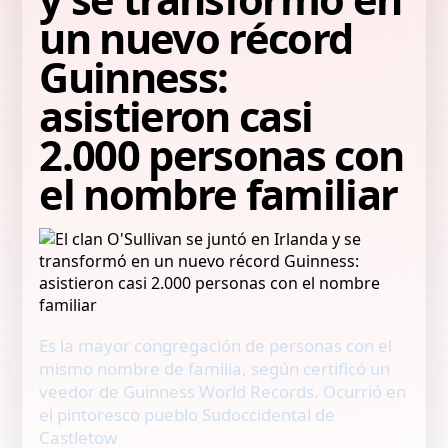
un nuevo récord
Guinness:
asistieron casi
2.000 personas con
el nombre familiar
Es la mayor congregación de personas con el
mismo nombre de familia, según certificó un
veedor de Guinness World Records. Ocurrió en
el pintoresco pueblo Sudoccidental de
Castletow