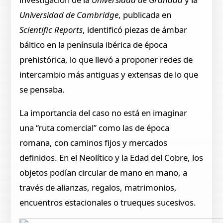
Universidad de Cambridge
, publicada en
Scientific Reports
, identificó piezas de ámbar
báltico en la península ibérica de época
prehistórica, lo que llevó a proponer redes de
intercambio más antiguas y extensas de lo que
se pensaba.
La importancia del caso no está en imaginar
una “ruta comercial” como las de época
romana, con caminos fijos y mercados
definidos. En el Neolítico y la Edad del Cobre, los
objetos podían circular de mano en mano, a
través de alianzas, regalos, matrimonios,
encuentros estacionales o trueques sucesivos.