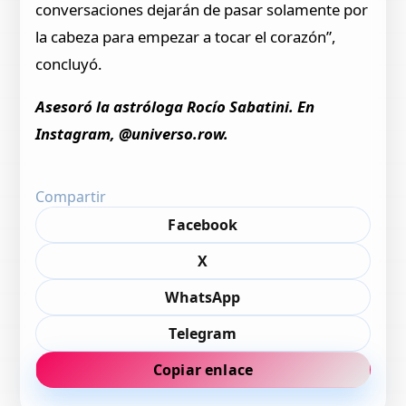
conversaciones dejarán de pasar solamente por
la cabeza para empezar a tocar el corazón”,
concluyó.
Asesoró la astróloga Rocío Sabatini. En
Instagram, @universo.row.
Compartir
Facebook
X
WhatsApp
Telegram
Copiar enlace