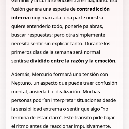
Géminis y la Luna se encuentra en Sagitario. Esa
fusión genera una especie de
contradicción
interna
muy marcada: una parte nuestra
quiere entenderlo todo, ponerle palabras,
buscar respuestas; pero otra simplemente
necesita sentir sin explicar tanto. Durante los
primeros días de la semana será normal
sentirse
dividido entre la razón y la emoción
.
Además, Mercurio formará una tensión con
Neptuno, un aspecto que puede traer confusión
mental, ansiedad o idealización. Muchas
personas podrían interpretar situaciones desde
la sensibilidad extrema o sentir que algo “no
termina de estar claro”. Este tránsito pide bajar
el ritmo antes de reaccionar impulsivamente.