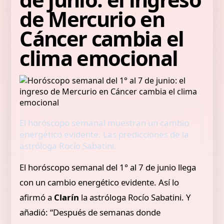
de Mercurio en
Cáncer cambia el
clima emocional
El horóscopo semanal muestran un cambio
energético evidente. Las predicciones de la
astróloga Rocío Sabatini.
El horóscopo semanal del 1° al 7 de junio llega
con un cambio energético evidente. Así lo
afirmó a
Clarín
la astróloga Rocío Sabatini. Y
añadió: “Después de semanas donde