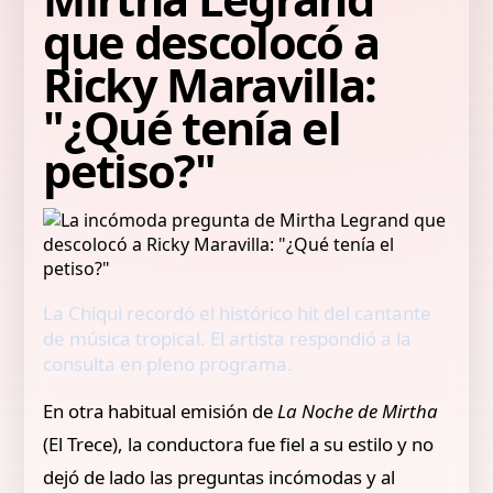
que descolocó a
Ricky Maravilla:
"¿Qué tenía el
petiso?"
La Chiqui recordó el histórico hit del cantante
de música tropical. El artista respondió a la
consulta en pleno programa.
En otra habitual emisión de
La Noche de Mirtha
(El Trece), la conductora fue fiel a su estilo y no
dejó de lado las preguntas incómodas y al