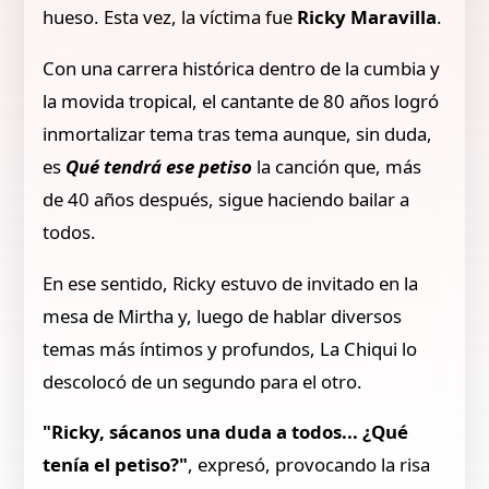
hueso. Esta vez, la víctima fue
Ricky Maravilla
.
Con una carrera histórica dentro de la cumbia y
la movida tropical, el cantante de 80 años logró
inmortalizar tema tras tema aunque, sin duda,
es
Qué tendrá ese petiso
la canción que, más
de 40 años después, sigue haciendo bailar a
todos.
En ese sentido, Ricky estuvo de invitado en la
mesa de Mirtha y, luego de hablar diversos
temas más íntimos y profundos, La Chiqui lo
descolocó de un segundo para el otro.
"Ricky, sácanos una duda a todos... ¿Qué
tenía el petiso?"
, expresó, provocando la risa