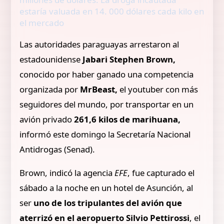
estaría valuada en 14. 000 dólares cada kilo en
el mercado
Las autoridades paraguayas arrestaron al
estadounidense
Jabari Stephen Brown,
conocido por haber ganado una competencia
organizada por
MrBeast,
el youtuber con más
seguidores del mundo, por transportar en un
avión privado
261,6 kilos de marihuana,
informó este domingo la Secretaría Nacional
Antidrogas (Senad).
Brown, indicó la agencia
EFE
, fue capturado el
sábado a la noche en un hotel de Asunción, al
ser
uno de los tripulantes del avión que
aterrizó en el aeropuerto Silvio Pettirossi
, el