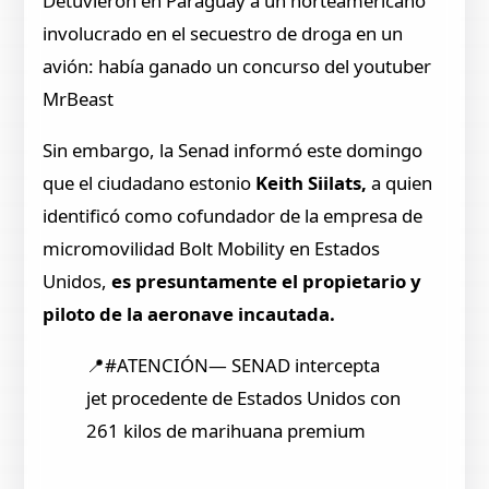
Detuvieron en Paraguay a un norteamericano
involucrado en el secuestro de droga en un
avión: había ganado un concurso del youtuber
MrBeast
Sin embargo, la Senad informó este domingo
que el ciudadano estonio
Keith Siilats,
a quien
identificó como cofundador de la empresa de
micromovilidad Bolt Mobility en Estados
Unidos,
es presuntamente el propietario y
piloto de la aeronave incautada.
📍#ATENCIÓN— SENAD intercepta
jet procedente de Estados Unidos con
261 kilos de marihuana premium