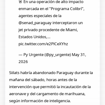
🚨 En una operación de alto impacto
enmarcada en el "Programa Colibrí",
agentes especiales de la
@senad_paraguay interceptaron un
jet privado procedente de Miami,
Estados Unidos,…
pic.twitter.com/e2PlCeXYhz
— Py Urgente (@py_urgente) May 31,
2026
Siilats habría abandonado Paraguay durante la
mañana del sábado, horas antes de la
intervención que permitió la incautación de la
aeronave y del cargamento de marihuana,
según información de inteligencia.