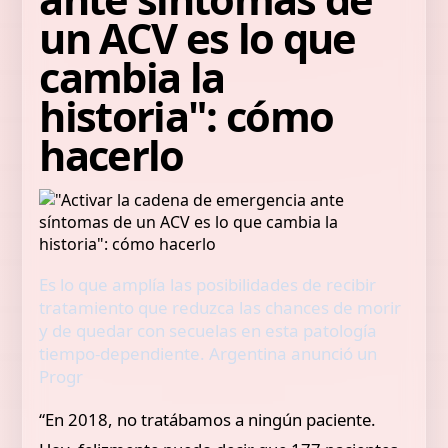
un ACV es lo que
cambia la
historia": cómo
hacerlo
Es lo que amplía las posibilidades de recibir
tratamiento que reduzca las chances de morir
y de quedar con secuelas en esta patología
tiempo-dependiente. Argentina anunció un
Progr
“En 2018, no tratábamos a ningún paciente.