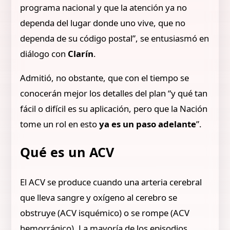
programa nacional y que la atención ya no
dependa del lugar donde uno vive, que no
dependa de su código postal”, se entusiasmó en
diálogo con
Clarín
.
Admitió, no obstante, que con el tiempo se
conocerán mejor los detalles del plan “y qué tan
fácil o difícil es su aplicación, pero que la Nación
tome un rol en esto
ya es un paso adelante
”.
Qué es un ACV
El ACV se produce cuando una arteria cerebral
que lleva sangre y oxígeno al cerebro se
obstruye (ACV isquémico) o se rompe (ACV
hemorrágico). La mayoría de los episodios,