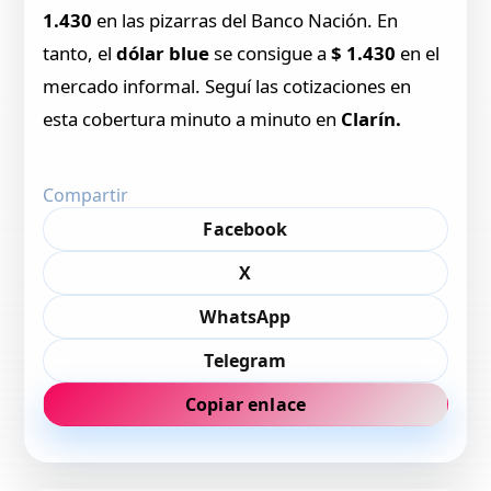
1.430
en las pizarras del Banco Nación. En
tanto, el
dólar blue
se consigue a
$ 1.430
en el
mercado informal. Seguí las cotizaciones en
esta cobertura minuto a minuto en
Clarín.
Compartir
Facebook
X
WhatsApp
Telegram
Copiar enlace