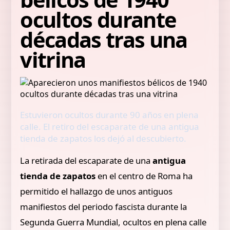
ocultos durante
décadas tras una
vitrina
Estuvieron ocultos durante 90 años en plena
calle. El retiro del escaparate de una antigua
tienda de zapatos los dejó al descubierto.
La retirada del escaparate de una
antigua
tienda de zapatos
en el centro de Roma ha
permitido el hallazgo de unos antiguos
manifiestos del periodo fascista durante la
Segunda Guerra Mundial, ocultos en plena calle