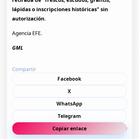
lápidas o inscripciones históricas" sin
autorización
.
Agencia EFE.
GML
Compartir
Facebook
X
WhatsApp
Telegram
Copiar enlace