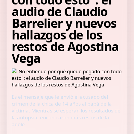
audio de Claudio
Barrelier y nuevos
hallazgos de los
restos de Agostina
Vega
Es el mensaje que le envió el acusado del
crimen de la chica de 14 años al papá de la
víctima. Mientras se esperan los resultados de
la autopsia, encontraron más restos de la
adole