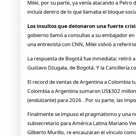
Milei, por su parte, ya venía atacando a Petro 
incluía dentro de lo que llamaba el bloque soci
Los insultos que detonaron una fuerte cris
gobierno llamó a consultas a su embajador en 
una entrevista con CNN, Milei volvió a referirse
La respuesta de Bogotá fue inmediata: retiró
Gustavo Dzugala, de Bogotá. Y la Cancillería c
El record de ventas de Argentina a Colombia t
Colombia a Argentina sumaron US$302 millone
(endulzante) para 2026 . Por su parte, las im
Finalmente se impuso el pragmatismo y una neg
subsecretario para América Latina Mariano Ve
Gilberto Murillo, re encauzaran el vínculo com