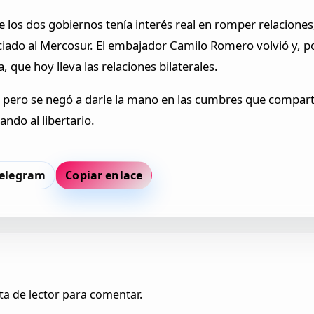
e los dos gobiernos tenía interés real en romper relacione
ciado al Mercosur. El embajador Camilo Romero volvió y, p
que hoy lleva las relaciones bilaterales.
o, pero se negó a darle la mano en las cumbres que compart
ando al libertario.
elegram
Copiar enlace
ta de lector para comentar.