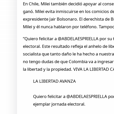
En Chile, Milei también decidió apoyar al cons
ganó. Milei evita inmiscuirse en los comicios 
expresidente Jair Bolsonaro. El derechista de Br
Milei y él nunca hablaron por teléfono. Tampoc
“Quiero felicitar a @ABDELAESPRIELLA por su tr
electoral. Este resultado refleja el anhelo de 
socialista que tanto daño le ha hecho a nuestra
no tengo dudas de que Colombia va a ingresar 
la libertad y la propiedad. VIVA LA LIBERTAD CA
LA LIBERTAD AVANZA
Quiero felicitar a @ABDELAESPRIELLA por 
ejemplar jornada electoral.