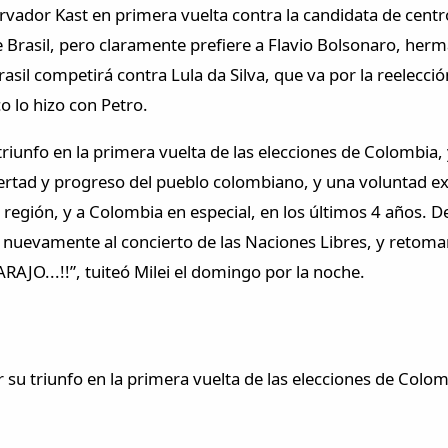
ervador Kast en primera vuelta contra la candidata de centr
de Brasil, pero claramente prefiere a Flavio Bolsonaro, he
asil competirá contra Lula da Silva, que va por la reelecció
o lo hizo con Petro.
iunfo en la primera vuelta de las elecciones de Colombia,
libertad y progreso del pueblo colombiano, y una voluntad 
 región, y a Colombia en especial, en los últimos 4 años. D
nuevamente al concierto de las Naciones Libres, y retomar
RAJO...!!”, tuiteó Milei el domingo por la noche.
su triunfo en la primera vuelta de las elecciones de Colom