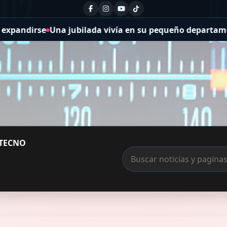
ivía en su pequeño departamento junto a 30 mascotas, i
TECNO