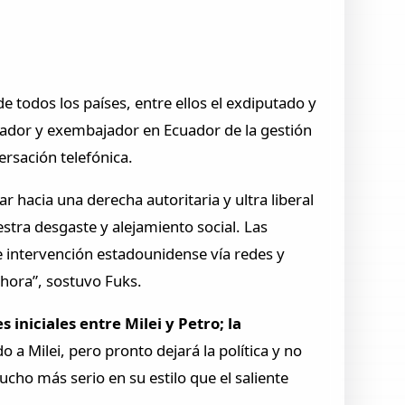
todos los países, entre ellos el exdiputado y
slador y exembajador en Ecuador de la gestión
ersación telefónica.
r hacia una derecha autoritaria y ultra liberal
stra desgaste y alejamiento social. Las
 intervención estadounidense vía redes y
hora”, sostuvo Fuks.
 iniciales entre Milei y Petro; la
o a Milei, pero pronto dejará la política y no
cho más serio en su estilo que el saliente