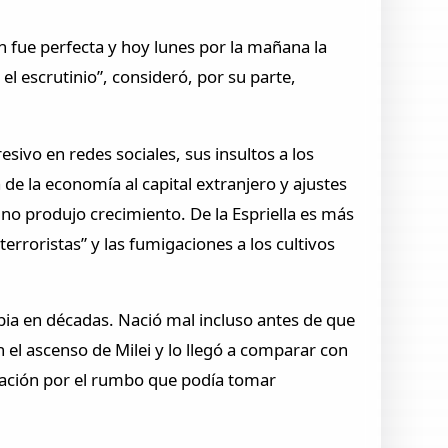
ón fue perfecta y hoy lunes por la mañana la
 escrutinio”, consideró, por su parte,
sivo en redes sociales, sus insultos a los
e la economía al capital extranjero y ajustes
 no produjo crecimiento. De la Espriella es más
erroristas” y las fumigaciones a los cultivos
ombia en décadas. Nació mal incluso antes de que
 el ascenso de Milei y lo llegó a comparar con
upación por el rumbo que podía tomar