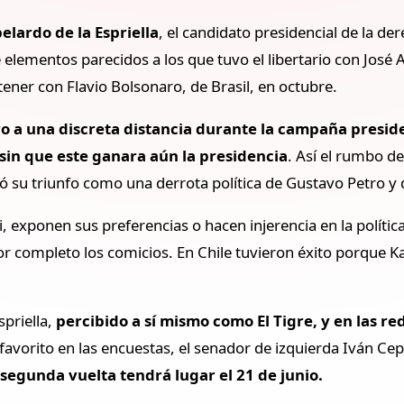
elardo de la Espriella
, el candidato presidencial de la de
elementos parecidos a los que tuvo el libertario con José A
tener con Flavio Bolsonaro, de Brasil, en octubre.
 a una discreta distancia durante la campaña preside
o sin que este ganara aún la presidencia
. Así el rumbo d
tó su triunfo como una derrota política de Gustavo Petro y 
xponen sus preferencias o hacen injerencia en la política 
r completo los comicios. En Chile tuvieron éxito porque K
priella,
percibido a sí mismo como El Tigre, y en las re
 favorito en las encuestas, el senador de izquierda Iván C
 segunda vuelta tendrá lugar el 21 de junio.