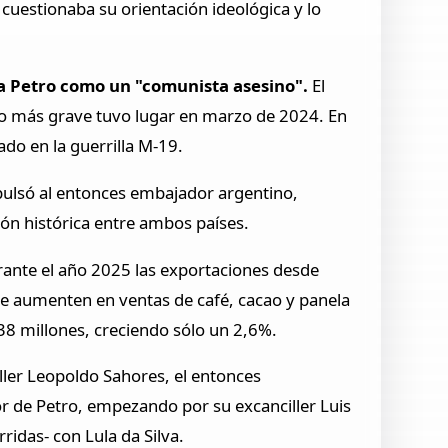
 cuestionaba su orientación ideológica y lo
 a Petro como un "comunista asesino".
El
io más grave tuvo lugar en marzo de 2024. En
ado en la guerrilla M-19.
pulsó al entonces embajador argentino,
ión histórica entre ambos países.
rante el año 2025 las exportaciones desde
e aumenten en ventas de café, cacao y panela
38 millones, creciendo sólo un 2,6%.
ller Leopoldo Sahores, el entonces
r de Petro, empezando por su excanciller Luis
idas- con Lula da Silva.