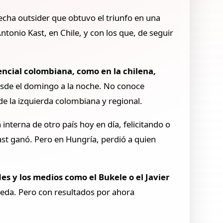
recha outsider que obtuvo el triunfo en una
ntonio Kast, en Chile, y con los que, de seguir
ncial colombiana, como en la chilena,
esde el domingo a la noche. No conoce
de la izquierda colombiana y regional.
interna de otro país hoy en día, felicitando o
ast ganó. Pero en Hungría, perdió a quien
des y los medios como el Bukele o el Javier
epeda. Pero con resultados por ahora