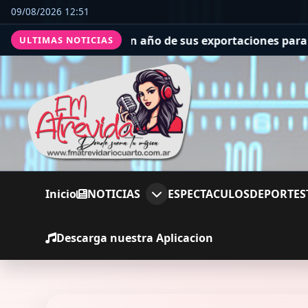
09/08/2026 12:51
ño de sus exportaciones para expandirse
Una jubilada v
ULTIMAS NOTICIAS
Inicio
NOTICIAS
ESPECTACULOS
DEPORTES
Descarga nuestra Aplicacion