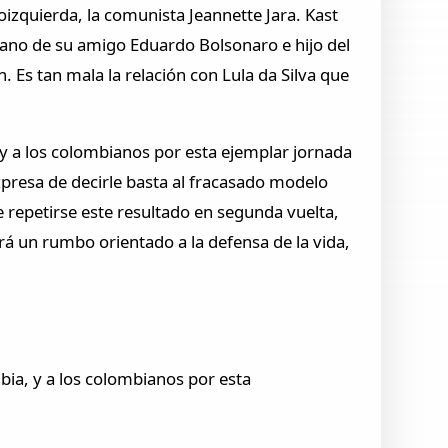
oizquierda, la comunista Jeannette Jara. Kast
rmano de su amigo Eduardo Bolsonaro e hijo del
n. Es tan mala la relación con Lula da Silva que
 y a los colombianos por esta ejemplar jornada
expresa de decirle basta al fracasado modelo
e repetirse este resultado en segunda vuelta,
á un rumbo orientado a la defensa de la vida,
bia, y a los colombianos por esta