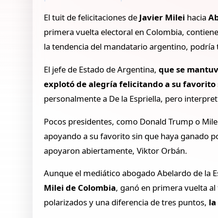
El tuit de felicitaciones de
Javier Milei
hacia
Ab
primera vuelta electoral en Colombia, contiene 
la tendencia del mandatario argentino, podría 
El jefe de Estado de Argentina,
que se mantuvo
explotó de alegría felicitando a su favorit
personalmente a De la Espriella, pero interpre
Pocos presidentes, como Donald Trump o Milei, e
apoyando a su favorito sin que haya ganado po
apoyaron abiertamente, Viktor Orbán.
Aunque el mediático abogado Abelardo de la Es
Milei de Colombia
, ganó en primera vuelta al
polarizados y una diferencia de tres puntos,
la