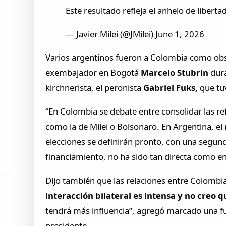
Este resultado refleja el anhelo de liber
— Javier Milei (@JMilei) June 1, 2026
Varios argentinos fueron a Colombia como obse
exembajador en Bogotá
Marcelo Stubrin
dur
kirchnerista, el peronista
Gabriel Fuks,
que tuv
“En Colombia se debate entre consolidar las ref
como la de Milei o Bolsonaro. En Argentina, el
elecciones se definirán pronto, con una segun
financiamiento, no ha sido tan directa como e
Dijo también que las relaciones entre Colombi
interacción bilateral es intensa y no cre
tendrá más influencia”, agregó marcado una fue
presidente.