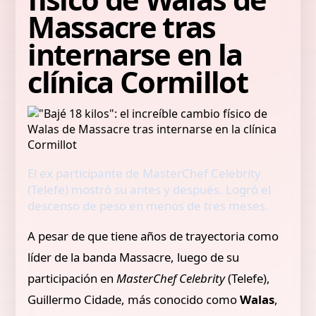
Massacre tras
internarse en la
clínica Cormillot
El ex participante de MasterChef Celebrity
(Telefe) mostró su antes y después. Logró el
descenso de peso en menos de tres meses.
A pesar de que tiene años de trayectoria como
líder de la banda Massacre, luego de su
participación en
MasterChef Celebrity
(Telefe),
Guillermo Cidade, más conocido como
Walas
,