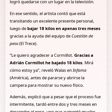
logró quedarse con un lugar en la televisión.
En ese sentido, el artista contó que está
transitando un excelente presente personal,
luego de
bajar 18 kilos en apenas tres meses
gracias a la ayuda del equipo de
Cuestión de
peso
(El Trece).
“Le quiero agradecer a Cormillot.
Gracias a
Adrián Cormillot he bajado 18 kilos
. Mirá
cómo estoy ya”, reveló Walas en
Infama
(América), antes de pararse y abrirse la
campera para mostrar su nuevo físico.
Además, explicó que a pesar que el proceso fue
intermitente, tardó entre dos y tres meses en
descender el peso, uno que aumentó mucho