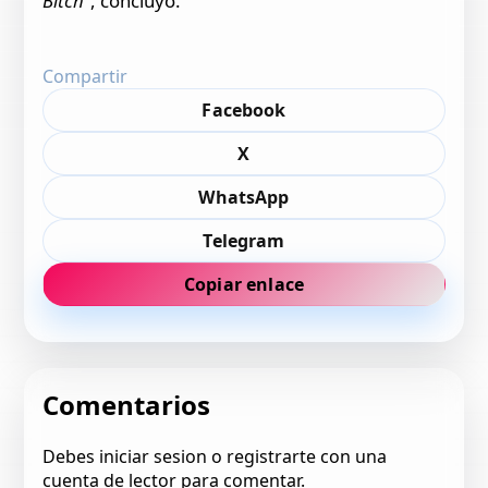
Bitch
”, concluyó.
Compartir
Facebook
X
WhatsApp
Telegram
Copiar enlace
Comentarios
Debes iniciar sesion o registrarte con una
cuenta de lector para comentar.