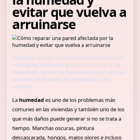
evitar que vuelva a
arruinarse
Manchas, hongos y pintura descascarada son
señales de humedad que conviene tratar de
inmediato. Ignorar la humedad puede afectar
no solo la estructura de la vivienda, sino
también
La
humedad
es uno de los problemas más
comunes en las viviendas y también uno de los
que más daños puede generar si no se trata a
tiempo. Manchas oscuras, pintura
descascarada, hongos, malos olores e incluso