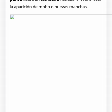
la aparición de moho o nuevas manchas.