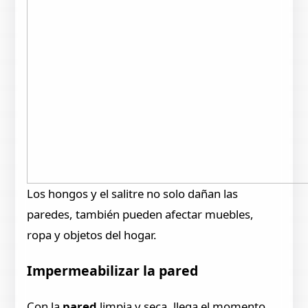
Los hongos y el salitre no solo dañan las
paredes, también pueden afectar muebles,
ropa y objetos del hogar.
Impermeabilizar la pared
Con la
pared
limpia y seca, llega el momento