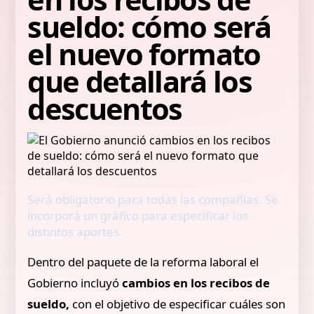
sueldo: cómo será
el nuevo formato
que detallará los
descuentos
Será obligatorio para todas las compañías. Se
incorporá un gráfico para especificar los
distintos aportes.
Dentro del paquete de la reforma laboral el
Gobierno incluyó
cambios en los recibos de
sueldo,
con el objetivo de especificar cuáles son