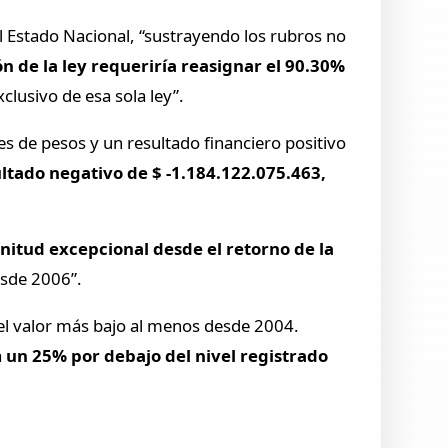
el Estado Nacional, “sustrayendo los rubros no
n de la ley requeriría reasignar el 90.30%
clusivo de esa sola ley”.
 de pesos y un resultado financiero positivo
ltado negativo de $ -1.184.122.075.463,
itud excepcional desde el retorno de la
esde 2006”.
 el valor más bajo al menos desde 2004.
a
un 25% por debajo del nivel registrado