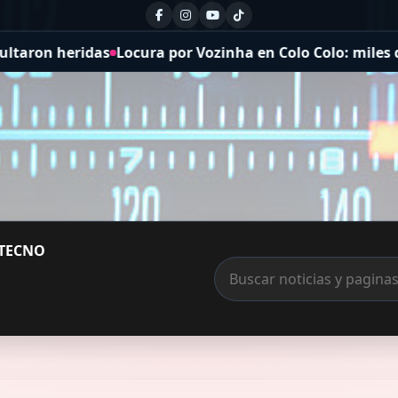
ra por Vozinha en Colo Colo: miles de hinchas le dieron 
TECNO