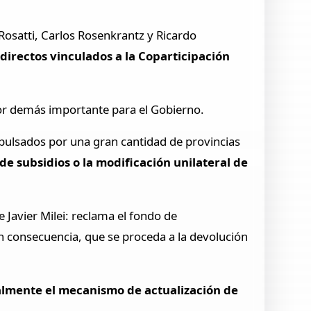
osatti, Carlos Rosenkrantz y Ricardo
directos vinculados a la Coparticipación
 por demás importante para el Gobierno.
mpulsados por una gran cantidad de provincias
de subsidios o la modificación unilateral de
 Javier Milei: reclama el fondo de
en consecuencia, que se proceda a la devolución
lmente el mecanismo de actualización de