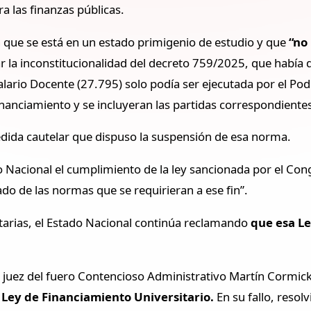
 las finanzas públicas.
n que se está en un estado primigenio de estudio y que
“no
ar la inconstitucionalidad del decreto 759/2025, que había 
lario Docente (27.795) solo podía ser ejecutada por el Pod
inanciamiento y se incluyeran las partidas correspondiente
 medida cautelar que dispuso la suspensión de esa norma.
rno Nacional el cumplimiento de la ley sancionada por el Con
tado de las normas que se requirieran a ese fin”.
tarias, el Estado Nacional continúa reclamando
que esa Le
. El juez del fuero Contencioso Administrativo Martín Cormic
a Ley de Financiamiento Universitario.
En su fallo, resol