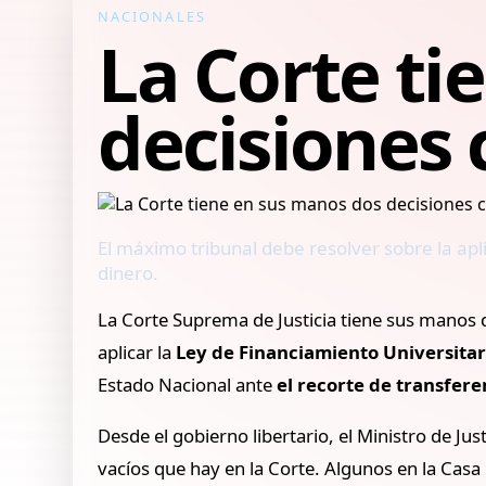
NACIONALES
La Corte ti
decisiones 
El máximo tribunal debe resolver sobre la apli
dinero.
La Corte Suprema de Justicia tiene sus manos do
aplicar la
Ley de Financiamiento Universita
Estado Nacional ante
el recorte de transferen
Desde el gobierno libertario, el Ministro de Jus
vacíos que hay en la Corte. Algunos en la Casa