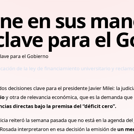
ene en sus man
clave para el 
cación de la ley de financiamiento universitario y reclam
s decisiones clave para el presidente Javier Milei: la judi
rio
y otra de relevancia económica, que es la demanda que d
cias directas bajo la premisa del “déficit cero”.
ticia reiteró la semana pasada que no está en la agenda del 
 Rosada interpretaron en esa decisión la emisión de
un men