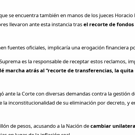
que se encuentra también en manos de los jueces Horacio R
es llevaron ante esta instancia tras
el recorte de fondos 
enen fuentes oficiales, implicaría una erogación financiera
te Suprema es la responsable de receptar estos reclamos, i
é marcha atrás al “recorte de transferencias, la quita 
gó ante la Corte con diversas demandas contra la gestión de
e la inconstitucionalidad de su eliminación por decreto, y 
llón de pesos, acusando a la Nación de
cambiar unilatera
s en lugar de la inflación real.