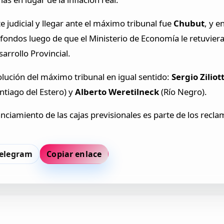
e judicial y llegar ante el máximo tribunal fue
Chubut
, y e
fondos luego de que el Ministerio de Economía le retuviera
arrollo Provincial.
ución del máximo tribunal en igual sentido:
Sergio Ziliot
ntiago del Estero) y
Alberto Weretilneck
(Río Negro).
anciamiento de las cajas previsionales es parte de los recl
elegram
Copiar enlace