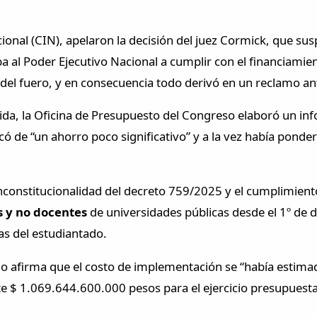
ional (CIN), apelaron la decisión del juez Cormick, que sus
a al Poder Ejecutivo Nacional a cumplir con el financiamien
del fuero, y en consecuencia todo derivó en un reclamo an
ida, la Oficina de Presupuesto del Congreso elaboró un i
ficó de “un ahorro poco significativo” y a la vez había ponde
nconstitucionalidad del decreto 759/2025 y el cumplimient
es y no docentes
de universidades públicas desde el 1º de d
s del estudiantado.
do afirma que el costo de implementación se “había estimad
 $ 1.069.644.600.000 pesos para el ejercicio presupuestari