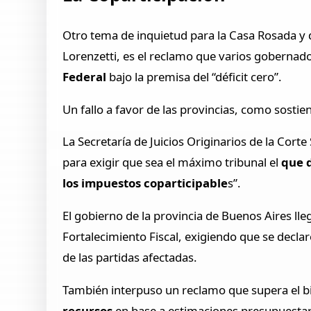
Otro tema de inquietud para la Casa Rosada y 
Lorenzetti, es el reclamo que varios gobernador
Federal
bajo la premisa del “déficit cero”.
Un fallo a favor de las provincias, como sosti
La Secretaría de Juicios Originarios de la Cor
para exigir que sea el máximo tribunal el
que d
los impuestos coparticipable
s”.
El gobierno de la provincia de Buenos Aires lle
Fortalecimiento Fiscal, exigiendo que se declar
de las partidas afectadas.
También interpuso un reclamo que supera el bi
recursos
en base a estimaciones presupuestaria