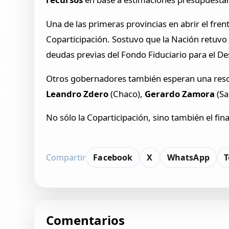
Una de las primeras provincias en abrir el frent
Coparticipación. Sostuvo que la Nación retuvo 
deudas previas del Fondo Fiduciario para el Des
Otros gobernadores también esperan una resol
Leandro Zdero
(Chaco),
Gerardo Zamora
(Sa
No sólo la Coparticipación, sino también el fin
Compartir
Facebook
X
WhatsApp
T
Comentarios