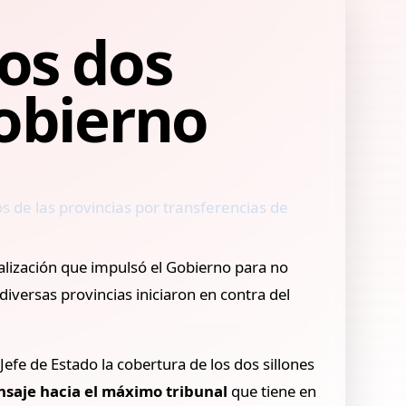
os dos
Gobierno
os de las provincias por transferencias de
cialización que impulsó el Gobierno para no
iversas provincias iniciaron en contra del
Jefe de Estado la cobertura de los dos sillones
saje hacia el máximo tribunal
que tiene en