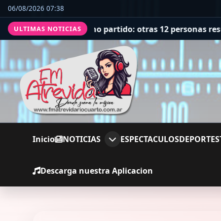
06/08/2026 07:38
leno partido: otras 12 personas resultaron heridas
Locu
ULTIMAS NOTICIAS
Inicio
NOTICIAS
ESPECTACULOS
DEPORTES
Descarga nuestra Aplicacion