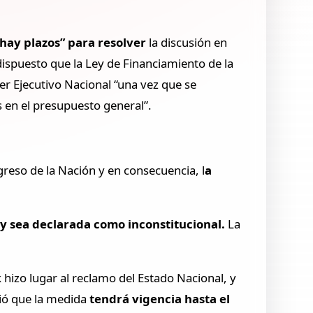
 hay plazos” para resolver
la discusión en
dispuesto que la Ley de Financiamiento de la
er Ejecutivo Nacional “una vez que se
s en el presupuesto general”.
greso de la Nación y en consecuencia, l
a
y sea declarada como inconstitucional.
La
k hizo lugar al reclamo del Estado Nacional, y
vió que la medida
tendrá vigencia hasta el