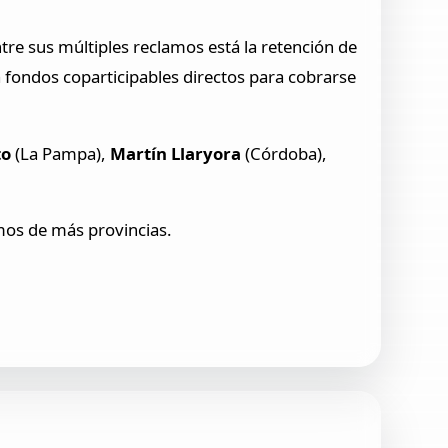
ntre sus múltiples reclamos está la retención de
 fondos coparticipables directos para cobrarse
to
(La Pampa),
Martín Llaryora
(Córdoba),
amos de más provincias.