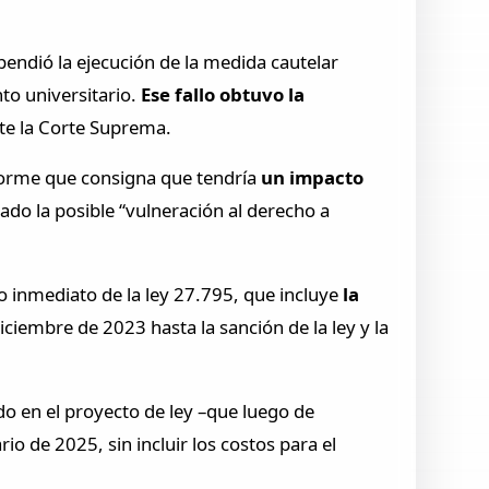
pendió la ejecución de la medida cautelar
to universitario.
Ese fallo obtuvo la
te la Corte Suprema.
nforme que consigna que tendría
un impacto
rado la posible “vulneración al derecho a
o inmediato de la ley 27.795, que incluye
la
iciembre de 2023 hasta la sanción de la ley y la
o en el proyecto de ley –que luego de
o de 2025, sin incluir los costos para el