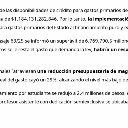
 de las disponibilidades de crédito para gastos primarios d
suma de $1.184.131.282.846. Por lo tanto,
la implementació
ara gastos primarios del Estado al financiamiento puro y ex
je 63/25 se informó un superávit de 6.769.790,5 millones
os se le resta el gasto que demanda la ley,
habría un resu
nales “atraviesan
una reducción presupuestaria de magn
real del gasto cayó un 29%, alcanzando el nivel más bajo d
ciamiento por estudiante se redujo a 2,4 millones de pesos,
profesor asistente con dedicación semiexclusiva se ubicab