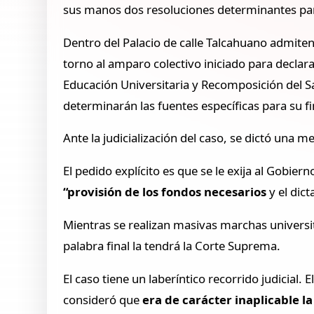
sus manos dos resoluciones determinantes para
Dentro del Palacio de calle Talcahuano admite
torno al amparo colectivo iniciado para declar
Educación Universitaria y Recomposición del Sa
determinarán las fuentes específicas para su f
Ante la judicialización del caso, se dictó una
El pedido explícito es que se le exija al Gobie
“provisión de los fondos necesarios
y el dic
Mientras se realizan masivas marchas universi
palabra final la tendrá la Corte Suprema.
El caso tiene un laberíntico recorrido judicial
consideró que
era de carácter inaplicable l