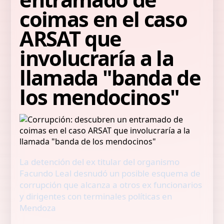
coimas en el caso
ARSAT que
involucraría a la
llamada "banda de
los mendocinos"
La detención del ex titular del organismo
Facundo Leal desnudó un posible esquema de
corrupción que alcanza a otros ex funcionarios
y dirigentes con terminales políticas en
Mendoza