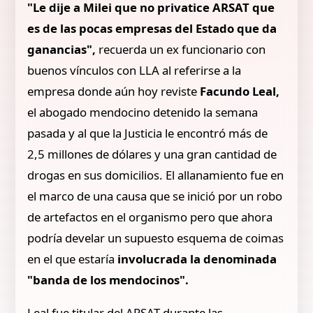
"Le dije a Milei que no privatice ARSAT que
es de las pocas empresas del Estado que da
ganancias",
recuerda un ex funcionario con
buenos vínculos con LLA al referirse a la
empresa donde aún hoy reviste
Facundo Leal,
el abogado mendocino detenido la semana
pasada y al que la Justicia le encontró más de
2,5 millones de dólares y una gran cantidad de
drogas en sus domicilios. El allanamiento fue en
el marco de una causa que se inició por un robo
de artefactos en el organismo pero que ahora
podría develar un supuesto esquema de coimas
en el que estaría
involucrada la denominada
"banda de los mendocinos".
Leal fue titular del ARSAT durante las