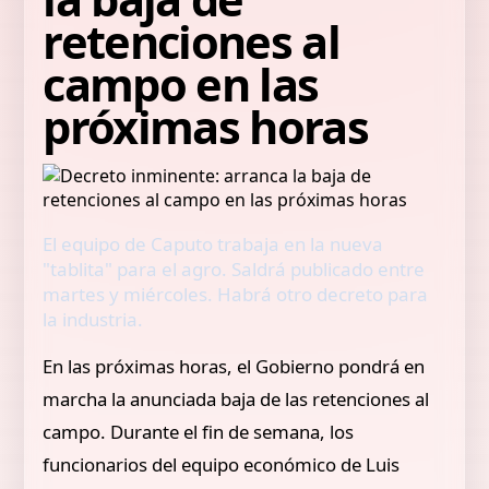
retenciones al
campo en las
próximas horas
El equipo de Caputo trabaja en la nueva
"tablita" para el agro. Saldrá publicado entre
martes y miércoles. Habrá otro decreto para
la industria.
En las próximas horas, el Gobierno pondrá en
marcha la anunciada baja de las retenciones al
campo. Durante el fin de semana, los
funcionarios del equipo económico de Luis